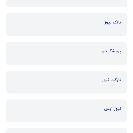
تالک نیوز
پویشگر خبر
تارگت نیوز
نیوز آیس