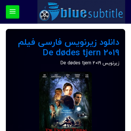
دانلود زیرنویس فارسی فیلم
De dødes tjern 2019
زیرنویس De dødes tjern 2019