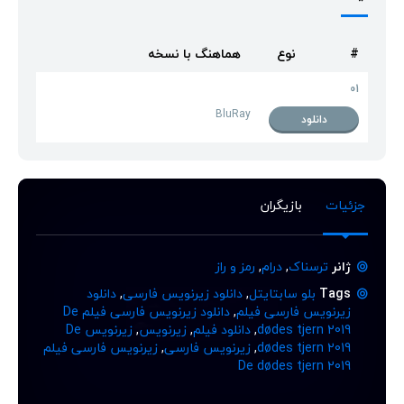
#
نوع
هماهنگ با نسخه
01
BluRay
دانلود
جزئیات
بازیگران
ژانر
ترسناک
,
درام
,
رمز و راز
Tags
بلو سابتایتل
,
دانلود زیرنویس فارسی
,
دانلود
زیرنویس فارسی فیلم
,
دانلود زیرنویس فارسی فیلم De
dødes tjern 2019
,
دانلود فیلم
,
زیرنویس
,
زیرنویس De
dødes tjern 2019
,
زیرنویس فارسی
,
زیرنویس فارسی فیلم
De dødes tjern 2019