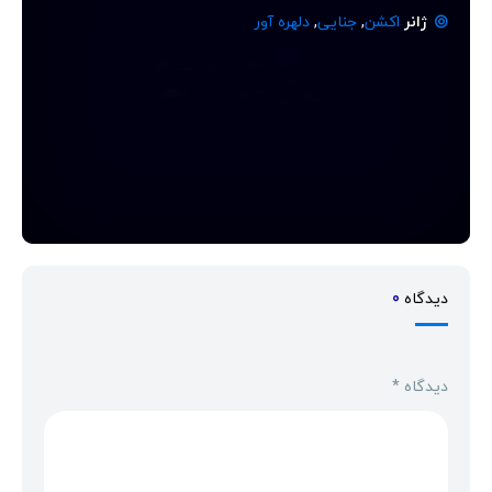
ژانر
اکشن
,
جنایی
,
دلهره آور
دیدگاه
0
دیدگاه
*