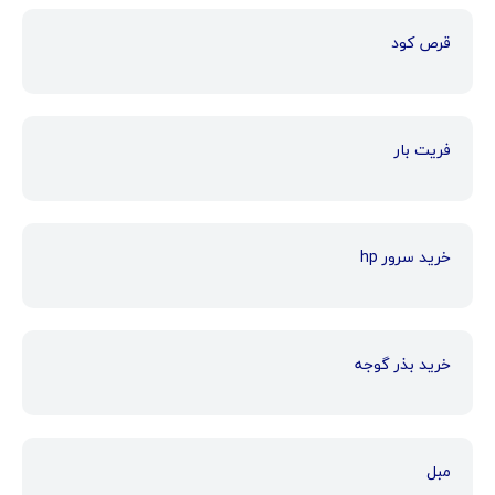
قرص کود
فریت بار
خرید سرور hp
خرید بذر گوجه
مبل