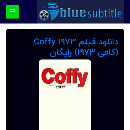
دانلود فیلم Coffy 1973
(کافی 1973) رایگان