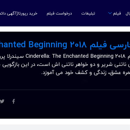
ال
تبلیغات
درخواست فیلم
خرید رپورتاژآگهی دائ
فیلم
دانلود زیرنویس فارسی فیلم ella: The Enchanted Beginning 2018
ی ناتنی شریر و دو خواهر ناتنی اش است، در این بازگویی 
مره عشق، زندگی و کشف خود می آموزد.