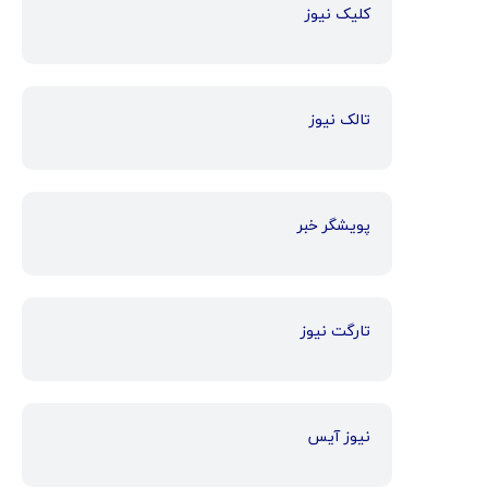
کلیک نیوز
تالک نیوز
پویشگر خبر
تارگت نیوز
نیوز آیس