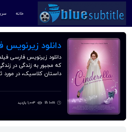
خانه
سری
که مجبور به زندگی در زندگ
داستان کلاسیک، در مورد ث
1h 10m
1,003 بازدید