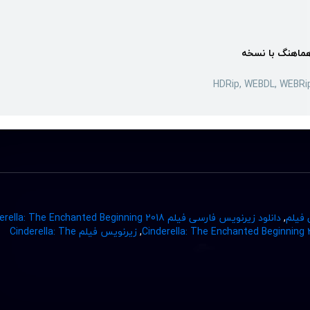
ماهنگ با نسخه
HDRip, WEBDL, WEBRi
 فیلم
,
دانلود زیرنویس فارسی فیلم Cinderella: The Enchanted Beginning 2018
,
زیرنویس فیلم Cinderella: The