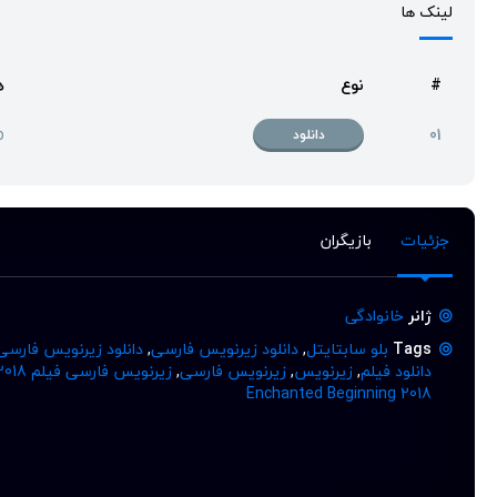
لینک ها
#
نوع
ه
p
01
دانلود
جزئیات
بازیگران
ژانر
خانوادگی
Tags
بلو سابتایتل
,
دانلود زیرنویس فارسی
,
دانلود زیرنویس فارسی
دانلود فیلم
,
زیرنویس
,
زیرنویس فارسی
,
زیرنویس فارسی فیلم Cinderella: The Enchanted Beginning 2018
Enchanted Beginning 2018