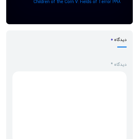
Children of the Corn V: Fields of Terror 1998
دیدگاه
0
دیدگاه
*