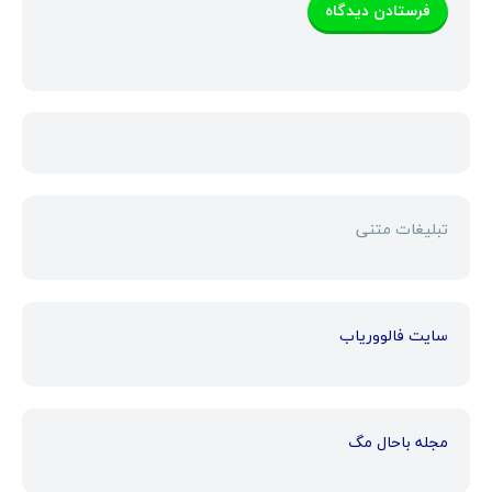
تبلیغات متنی
سایت فالووریاب
مجله باحال مگ