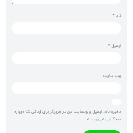
نام
*
ایمیل
*
وب‌ سایت
ذخیره نام، ایمیل و وبسایت من در مرورگر برای زمانی که دوباره
دیدگاهی می‌نویسم.