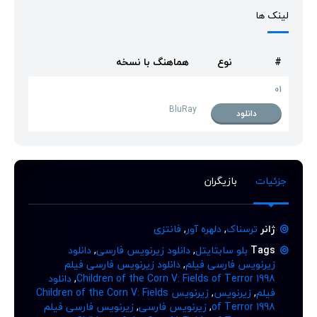
لینک ها
#
نوع
هماهنگ با نسخه
01
BluRay
دانلود
جزئیات
بازیگران
ژانر
ترسناک
,
دلهره آور
,
فانتزی
Tags
بلو سابتایتل
,
دانلود زیرنویس فارسی
,
دانلود
زیرنویس فارسی فیلم
,
دانلود زیرنویس فارسی فیلم
Children of the Corn V: Fields of Terror 1998
,
دانلود
فیلم
,
زیرنویس
,
زیرنویس Children of the Corn V: Fields
of Terror 1998
,
زیرنویس فارسی
,
زیرنویس فارسی فیلم