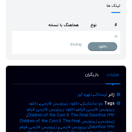
لینک ها
#
نوع
هماهنگ با نسخه
01
BluRay
دانلود
جزئیات
بازیگران
ژانر
ترسناک
,
دلهره آور
Tags
بلو سابتایتل
,
دانلود زیرنویس فارسی
,
دانلود
زیرنویس فارسی فیلم
,
دانلود زیرنویس فارسی فیلم
,
Children of the Corn II: The Final Sacrifice 1992
زیرنویس
,
زیرنویس Children of the Corn II: The Final
Sacrifice 1992
,
زیرنویس فارسی
,
زیرنویس فارسی فیلم