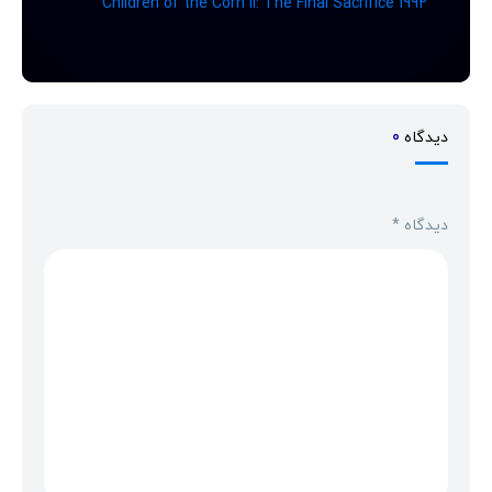
Children of the Corn II: The Final Sacrifice 1992
دیدگاه
0
دیدگاه
*