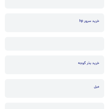
خرید سرور hp
خرید بذر گوجه
مبل