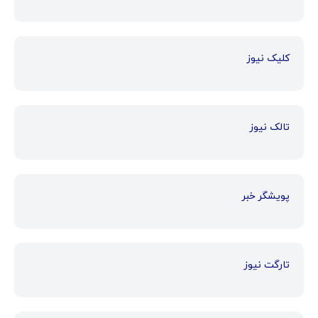
کلیک نیوز
تالک نیوز
پویشگر خبر
تارگت نیوز