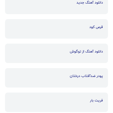
دانلود آهنگ جدید
قرص کود
دانلود آهنگ از توگوش
پودر ضدآفتاب درختان
فریت بار