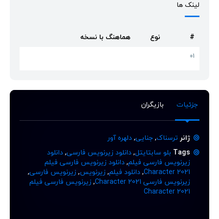
لینک ها
#
نوع
هماهنگ با نسخه
01
جزئیات
بازیگران
ژانر
ترسناک
,
جنایی
,
دلهره آور
Tags
بلو سابتایتل
,
دانلود زیرنویس فارسی
,
دانلود
زیرنویس فارسی فیلم
,
دانلود زیرنویس فارسی فیلم
Character 2021
,
دانلود فیلم
,
زیرنویس
,
زیرنویس فارسی
,
زیرنویس فارسی Character 2021
,
زیرنویس فارسی فیلم
Character 2021