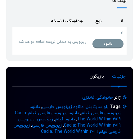
لینک ها
#
نوع
هماهنگ با نسخه
01
زیرنویس به محض ترجمه اضافه خواهد شد
دانلود
جزئیات
بازیگران
ژانر
خانوادگی
,
فانتزی
Tags
بلو سابتایتل
,
دانلود زیرنویس فارسی
,
دانلود
زیرنویس فارسی فیلم
,
دانلود زیرنویس فارسی فیلم Cadia:
The World Within 2019
,
دانلود فیلم
,
زیرنویس
,
زیرنویس
Cadia: The World Within 2019
,
زیرنویس فارسی
,
زیرنویس
فارسی فیلم Cadia: The World Within 2019