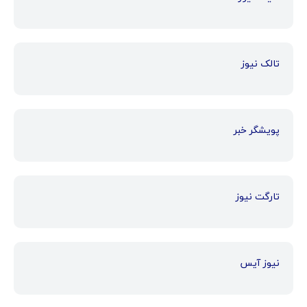
تالک نیوز
پویشگر خبر
تارگت نیوز
نیوز آیس