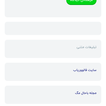
تبلیغات متنی
سایت فالووریاب
مجله باحال مگ