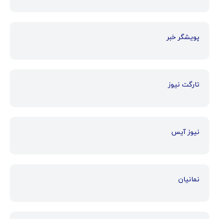
پویشگر خبر
تارگت نیوز
نیوز آیس
نمانیان