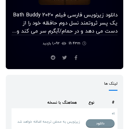
دانلود زیرنویس فارسی فیلم Bath Buddy 2020
یک پسر ثروتمند نسل دوم حافظه خود را از
دست می دهد و در حمام/آبگرم سر می کند و....
1h 43m
1,092 بازدید
لینک ها
#
نوع
هماهنگ با نسخه
01
زیرنویس به محض ترجمه اضافه خواهد شد
دانلود