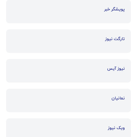
پویشگر خبر
تارگت نیوز
نیوز آیس
نمانیان
ویک نیوز