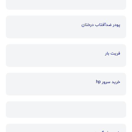
پودر ضدآفتاب درختان
فریت بار
خرید سرور hp