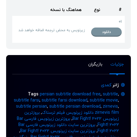
#
نوع
هماهنگ با نسخه
01
زیرنویس به محض ترجمه اضافه خواهد شد
دانلود
جزئیات
بازیگران
ژانر
کمدی
Tags
persian subtitle download free
,
subtitle
,
subtitle farsi
,
subtitle farsi download
,
subtitle movie
,
subtitle persian
,
subtitle persian download
,
zirnevis
,
zirnevis film دانلود زیرنویس فیلم ترسناک
,
بروزترین
زیرنویس Bar Fight! 2022
,
بروزترین زیرنویس فارسی Bar
Fight! 2022
,
بروزترین سایت دانلود زیرنویس فارسی Bar
Fight! 2022
,
بروزترین سایت زیرنویس Bar Fight! 2022
,
بروزترین سایت زیرنویس فارسی Bar Fight! 2022
,
بزرگترین