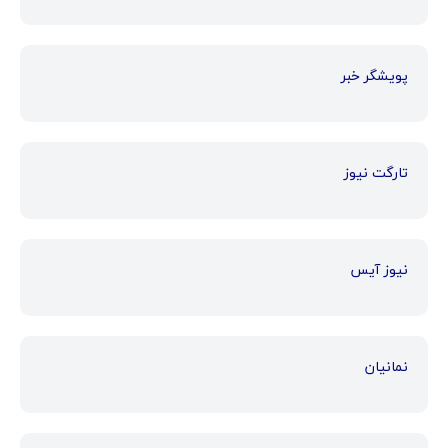
پویشگر خبر
تارگت نیوز
نیوز آیس
نمانیان