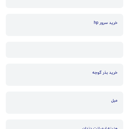
خرید سرور hp
خرید بذر گوجه
مبل
هزینه ایمپلنت دندان