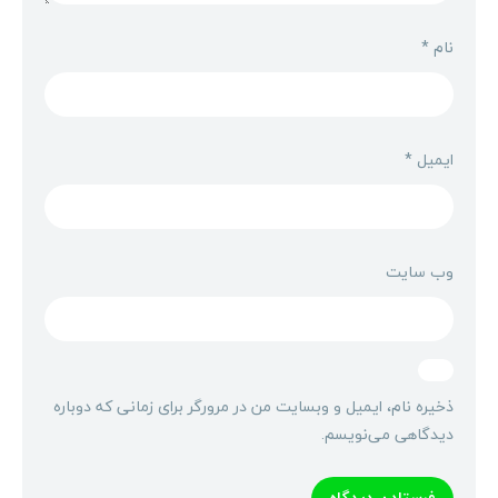
نام
*
ایمیل
*
وب‌ سایت
ذخیره نام، ایمیل و وبسایت من در مرورگر برای زمانی که دوباره
دیدگاهی می‌نویسم.