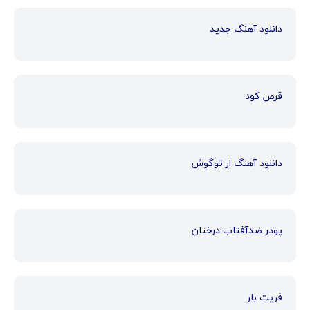
دانلود آهنگ جدید
قرص کود
دانلود آهنگ از توگوش
پودر ضدآفتاب درختان
فریت بار