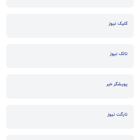
کلیک نیوز
تالک نیوز
پویشگر خبر
تارگت نیوز