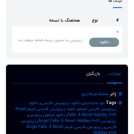
لینک ها
#
نوع
هماهنگ با نسخه
01
زیرنویس به محض ترجمه اضافه خواهد شد
دانلود
جزئیات
بازیگران
ژانر
عاشقانه
,
فانتزی
Tags
بلو سابتایتل
,
دانلود زیرنویس فارسی
,
دانلود
زیرنویس فارسی فیلم
,
دانلود زیرنویس فارسی فیلم Angel
Falls: A Novel Holiday 2019
,
دانلود فیلم
,
زیرنویس
,
زیرنویس Angel Falls: A Novel Holiday 2019
,
زیرنویس
فارسی
,
زیرنویس فارسی فیلم Angel Falls: A Novel
Holiday 2019