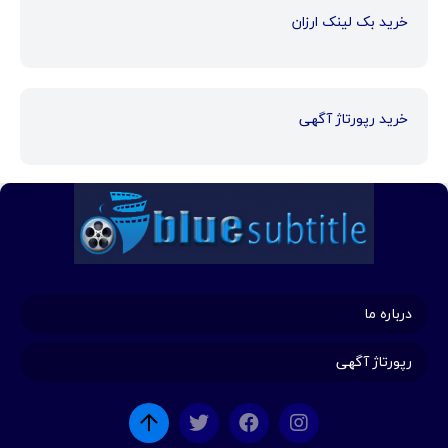
خرید بک لینک ارزان
خرید رپورتاژ آگهی
درباره ما
رپورتاژ آگهی