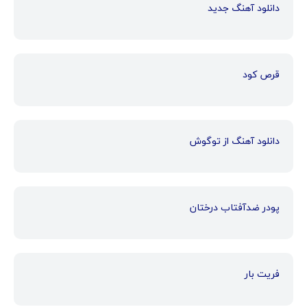
دانلود آهنگ جدید
قرص کود
دانلود آهنگ از توگوش
پودر ضدآفتاب درختان
فریت بار