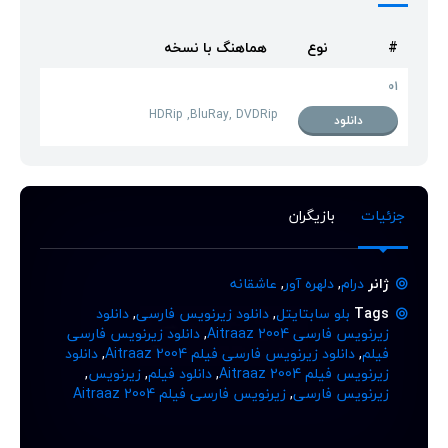
#
نوع
هماهنگ با نسخه
01
HDRip ,BluRay, DVDRip
دانلود
جزئیات
بازیگران
ژانر
درام
,
دلهره آور
,
عاشقانه
Tags
بلو سابتایتل
,
دانلود زیرنویس فارسی
,
دانلود
زیرنویس فارسی Aitraaz 2004
,
دانلود زیرنویس فارسی
فیلم
,
دانلود زیرنویس فارسی فیلم Aitraaz 2004
,
دانلود
زیرنویس فیلم Aitraaz 2004
,
دانلود فیلم
,
زیرنویس
,
زیرنویس فارسی
,
زیرنویس فارسی فیلم Aitraaz 2004