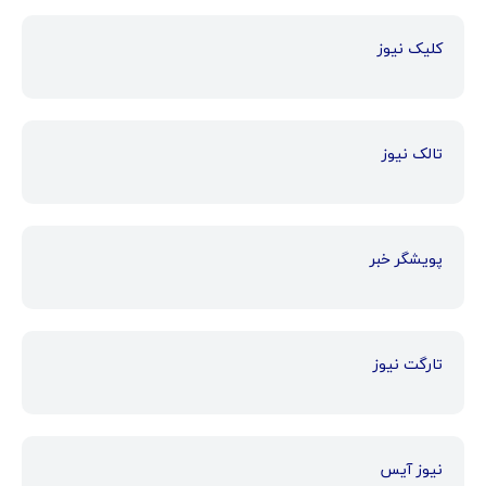
کلیک نیوز
تالک نیوز
پویشگر خبر
تارگت نیوز
نیوز آیس