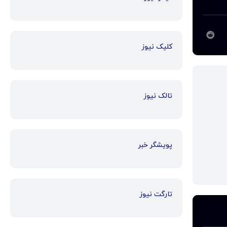
کلیک نیوز
تالک نیوز
پویشگر خبر
تارگت نیوز