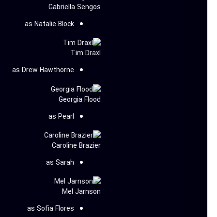
Gabriella Sengos
as Natalie Block
Tim Draxl
as Drew Hawthorne
Georgia Flood
as Pearl
Caroline Brazier
as Sarah
Mel Jarnson
as Sofia Flores