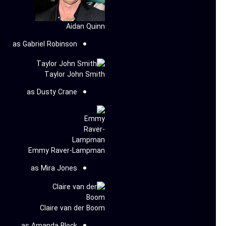
Aidan Quinn
as Gabriel Robinson
Taylor John Smith
as Dusty Crane
Emmy Raver-Lampman
as Mira Jones
Claire van der Boom
as Amanda Block