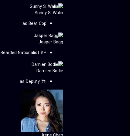
Sunny S. Walia
as Beat Cop
Jasper Bagg
 Bearded Nationalist #3
Damien Bodie
as Deputy #2
Irene Chen