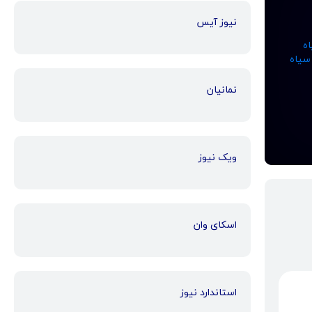
نیوز آیس
اه
سیاه
نمانیان
ویک نیوز
اسکای وان
استاندارد نیوز