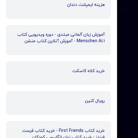
هزینه ایمپلنت دندان
آموزش زبان آلمانی مبتدی - دوره ویدیویی کتاب
Menschen A1.1 - آموزش آنلاین کتاب منشن
خرید کلاه کاسکت
رویال کنین
خرید کتاب First Friends - خرید کتاب فرست
فرندز - خرید کتاب زبان انگلیسی کودکان