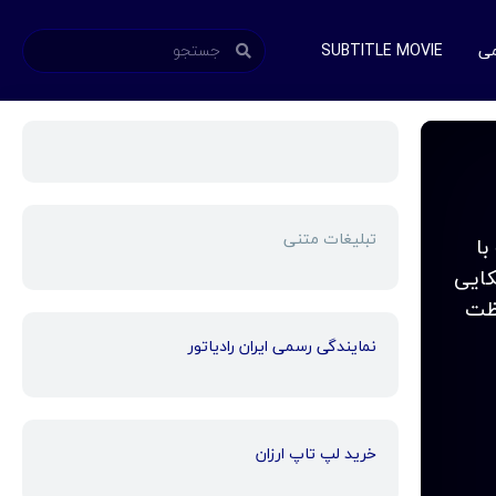
می
SUBTITLE MOVIE
تبلیغات متنی
ه با
کایی
فظت
نمایندگی رسمی ایران رادیاتور
خرید لپ تاپ ارزان