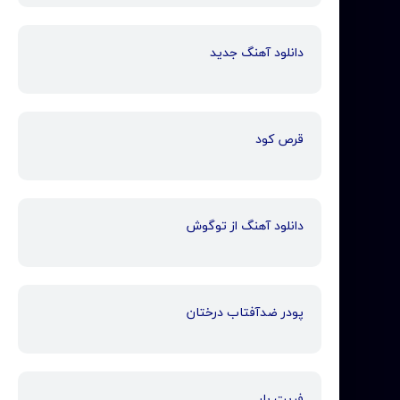
دانلود آهنگ جدید
قرص کود
دانلود آهنگ از توگوش
پودر ضدآفتاب درختان
فریت بار