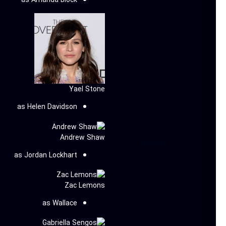
Yael Stone
as Helen Davidson
Andrew Shaw
as Jordan Lockhart
Zac Lemons
as Wallace