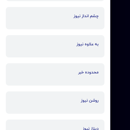
چشم انداز نیوز
به علاوه نیوز
محدوده خبر
روشن نیوز
دیناز نیوز