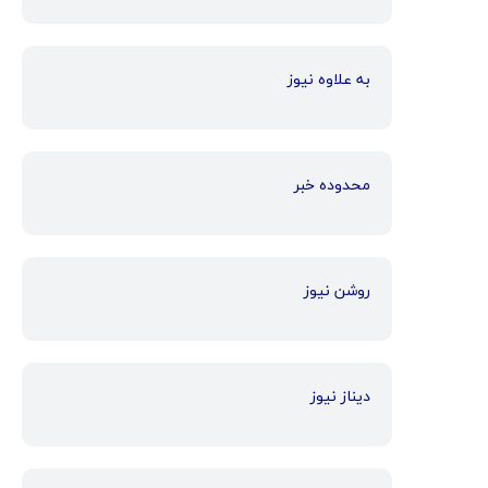
به علاوه نیوز
محدوده خبر
روشن نیوز
دیناز نیوز