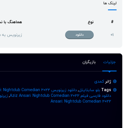
لینک ها
#
نوع
هماهنگ با ن
01
زیرنویس به 
دانلود
جزئیات
بازیگران
ژانر
کمدی
Tags
بلو سابتایتل
,
دانلود زیرنویس Aziz Ansari: Nightclub Comedian 2022
دانلود فارسی فیلم Aziz Ansari: Nightclub Comedian 2022
,
زیرنویس فارس
Ansari: Nightclub Comedian 2022