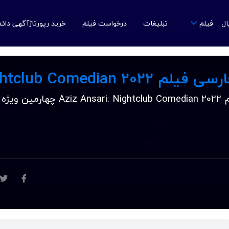
ال
تبلیغات
درخواست فیلم
خرید رپورتاژآگهی دائ
فیلم
دانلود زیرنویس فارسی فیلم Aziz Ansari: Nightclub Comedian 2022 