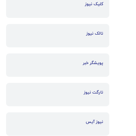
کلیک نیوز
تالک نیوز
پویشگر خبر
تارگت نیوز
نیوز آیس