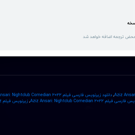
سخه
محض ترجمه اضافه خواهد شد
,
دانلود زیرنویس فارسی فیلم Aziz Ansari: Nightclub Comedian 2022
ی فیلم Aziz Ansari: Nightclub Comedian 2022
,
زیر