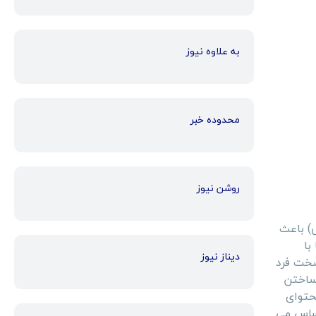
به علاوه نیوز
محدوده خبر
روشن نیوز
ی) باعث
با
دیناز نیوز
سخت فرد
 ساختن
محتوای
حساس می