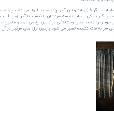
اناتان گروف) و اندرو (بن آلدریج) هستند. آنها نمی دانند چرا ان
یم بگیرند یکی از خانواده سه نفره‌شان را بکشند تا آخرالزمان قریب‌ا
ر خود را رد کنند، اتفاق وحشتناکی در کابین رخ می دهد و طاعون به
 های سر به فلک کشیده تصور می شود و زمین لرزه های مرگبار در آن 