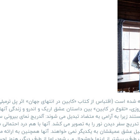
 شده است (اقتباس از کتاب «کابین در انتهای جهان» اثر پل ترمبل
وزی، «تقوع در کابین» بین داستان عشق اریک و اندرو و زندگی آنها 
تند زیرا به آرامی به متضاد تبدیل می شوند: آلدریج نمای بیرونی 
 تدریج سفر دیدن نور را به تصویر می کشد. آنها با هم درد احتمالی
دی به دلیل عشق عمیقشان به یکدیگر نمی خواهند. آنها همچنین به ارائه 
 طرف، بیشتر از اینها خوشحال می شود، اما از طرف دیگر، هنوز ا