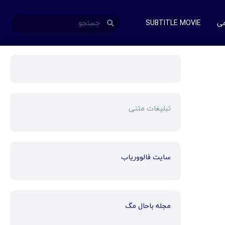
می
SUBTITLE MOVIE
تبلیغات متنی
سایت فالووریاب
مجله باحال مگ