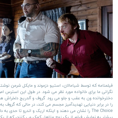
فیلمنامه که توسط شیامالان، استیو دزموند و مایکل شرمن نوشته
نگرانی ما برای خانواده مورد نظر می شود. در طول این استرس امر
دخترخوانده ون به عقب و جلو می رود. گروف و آلدریج دلخراش هس
را در برابر دنیایی تهدیدآمیز مجسم می کند، در حالی که گروف به
The Choice را نشان می دهند و اینکه اریک و اندرو تا ح
بیشتر به نمایش فیلم از یک زوج متاهل کمک می کنند، که از یک