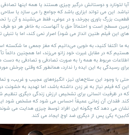
آیا لئونارد و دوستانش درگیر چیزی هستند یا همه اینها تصادفی
نباشد. این می تواند ابزاری باشد که جوامع را می سازد یا سلاحی 
زمین مسطح است و احتمالاً حق با آنهاست، به خاطر هر دو طرف گ
های این فیلم طنین انداز می شود) اصرار نمی کند، اما با تنبلی تر
به ما اکتفا کنید، به خوبی می‌دانیم که مغز جمعی ما شکسته اس
هستیم که در مقابل غیرت خود زانو می‌زند، اما همچنین دائماً تأکی
اطلاعات مربوط به همه را به صورت تصادفی و تصادفی به دست می‌
برای رسیدگی به این ایده را ندارد، همانطور که وقتی چرخش مورد ان
حتی با وجود این سلاح‌های تیز، انگیزه‌های عجیب و غریب، و تما
این که فیلم نیاز به غر زدن داشته باشد، اما تهدید به خشونت د
که در ظرفیت انسانی برای تشخیص ارزش زندگی دیگری تنظیم شده
کند. فقدان آن زمانی عمیقاً احساس می شود که مشخص شود این فیل
نشان می دهد که چگونه این افراد توسط چیزی هدایت می شوند که
کابین» یکی پس از دیگری ضد اوج ایجاد می کند.