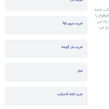
تخاب شده
لوقوع را
 راه می
خرید سرور hp
رخ می
خرید بذر گوجه
مبل
خرید کلاه کاسکت