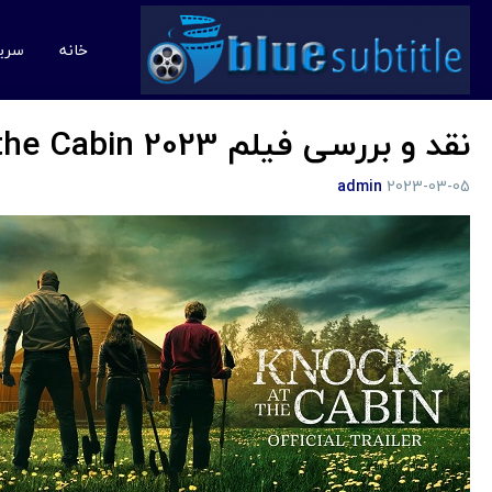
خانه
سری
نقد و بررسی فیلم Knock at the Cabin 2023
admin
2023-03-05