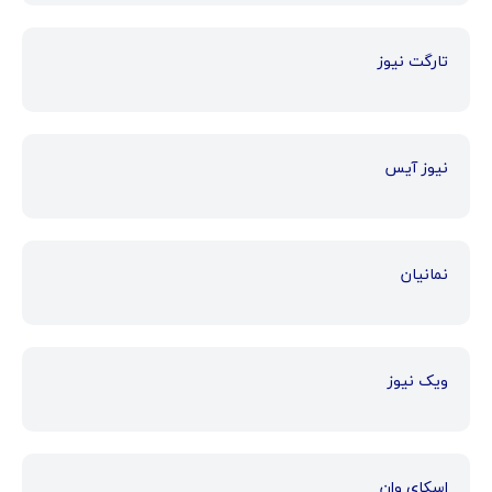
تارگت نیوز
نیوز آیس
نمانیان
ویک نیوز
اسکای وان