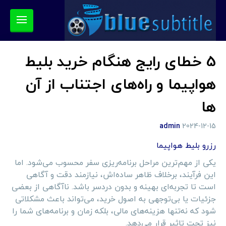
5 خطای رایج هنگام خرید بلیط
هواپیما و راه‌های اجتناب از آن
ها
admin
2024-12-15
رزرو بلیط هواپیما
یکی از مهم‌ترین مراحل برنامه‌ریزی سفر محسوب می‌شود. اما
این فرآیند، برخلاف ظاهر ساده‌اش، نیازمند دقت و آگاهی
است تا تجربه‌ای بهینه و بدون دردسر باشد. ناآگاهی از بعضی
جزئیات یا بی‌توجهی به اصول خرید، می‌تواند باعث مشکلاتی
شود که نه‌تنها هزینه‌های مالی، بلکه زمان و برنامه‌های شما را
نیز تحت تاثیر قرار می‌دهد.