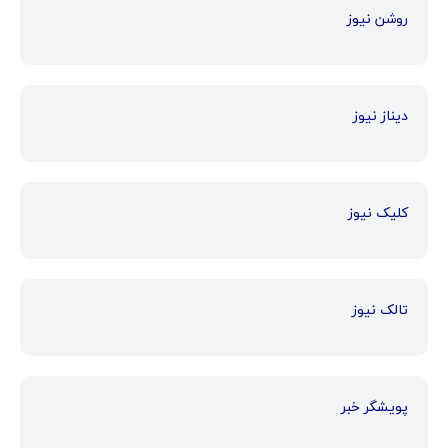
روشن نیوز
دیناز نیوز
کلیک نیوز
تالک نیوز
پویشگر خبر