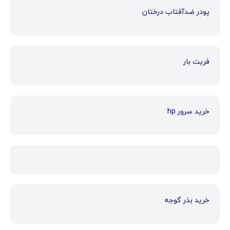
پودر ضدآفتاب درختان
فریت بار
خرید سرور hp
خرید بذر گوجه