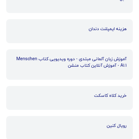
هزینه ایمپلنت دندان
آموزش زبان آلمانی مبتدی - دوره ویدیویی کتاب Menschen
A1.1 - آموزش آنلاین کتاب منشن
خرید کلاه کاسکت
رویال کنین