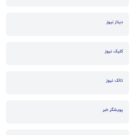
دیناز نیوز
کلیک نیوز
تالک نیوز
پویشگر خبر