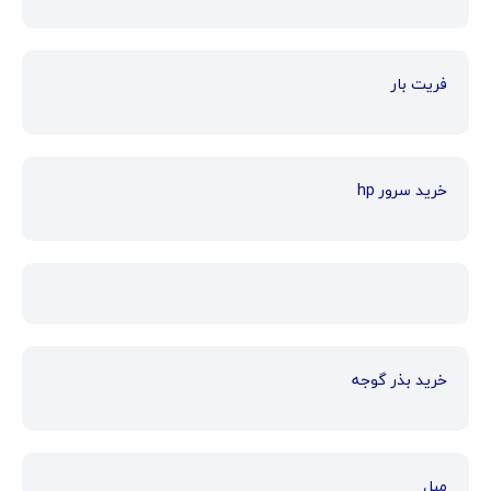
فریت بار
خرید سرور hp
خرید بذر گوجه
مبل