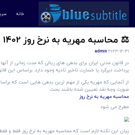
خانه
سری
⚖️ محاسبه مهریه به نرخ روز 1402 در قانون
admin
2023-12-31
در قانون مدنی ایران برای بدهی های ریالی که مدت زمانی از آن
پرداخت دیرکرد یا خسارت تاخیر تادیه وجود دارد. براساس این قا
از آنجایی که مهریه یکی از مهم ترین بدهی هایی است که براساس ق
صورت وجه نقد تعیین شده باشند بحث
محاسبه مهریه به نرخ روز
مطرح می شود.
بیان این نکته لازم است که محاسبه مهریه به نرخ روز فقط و ف