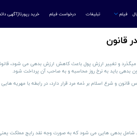
ال
تبلیغات
درخواست فیلم
خرید رپورتاژآگهی دائ
فیلم
ها میگذرد و تغییر ارزش پول باعث کاهش ارزش بدهی می شود، قانون
نون بدهی باید به نرخ روز محاسبه و به صاحب آن پرداخت شود.
انون و شرع اسلام بر ذمه مرد قرار دارد، در رابطه با مهریه هایی 
قط شامل بدهی هایی می شود که به صورت وجه نقد رایج مملکت یعنی