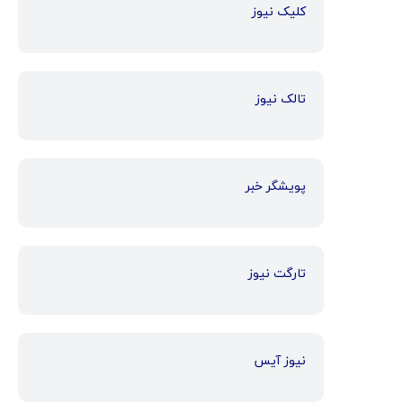
کلیک نیوز
تالک نیوز
پویشگر خبر
تارگت نیوز
نیوز آیس