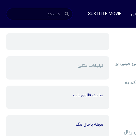
می
SUBTITLE MOVIE
ی مبنی بر
تبلیغات متنی
که به
سایت فالووریاب
مجله باحال مگ
 ریال