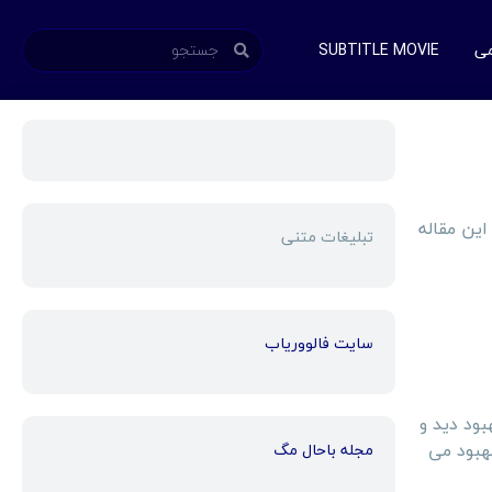
می
SUBTITLE MOVIE
این مقاله
تبلیغات متنی
سایت فالووریاب
ود دید و
بهبود می
مجله باحال مگ