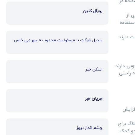
صفحه در
رویال کنین
ی از
استفاده
 دارند.
تبدیل شرکت با مسئولیت محدود به سهامی خاص
بی دارند.
اسکن خبر
ه راحتی
جریان خبر
فزایش
اگ برای
چشم انداز نیوز
جو کمک