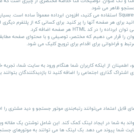
حات متا و تگ عنوان. توضیحات متا خلاصه مختصری از چیزی است که 
جستجو ظاهر می شود.
Square
استفاده می کنید، افزودن ابرداده معمولاً ساده است. بسیار
د برای هر صفحه آنها را پر کنید. برای کسانی که از پلتفرم دیگری 
ی توان ابرداده را در کد
HTML
هر صفحه اضافه کرد.
نوان را قرار می دهیم که مختصر، توصیفی و با محتوای صفحه مطابقت
بط و فراخوانی برای اقدام برای ترویج کلیک می شود.
اطمینان از اینکه کاربران شما هنگام ورود به سایت شما، تجربه خو
تراک گذاری اجتماعی را اضافه کنید تا بازدیدکنندگان بتوانند ب
ی قابل اعتماد می‌توانند رتبه‌بندی موتور جستجو و دید مشتری را ا
ند به شما در ایجاد لینک کمک کند. این شامل نوشتن یک مقاله وبل
 شما پیوند می دهد. بک لینک ها می توانند به موتورهای جست