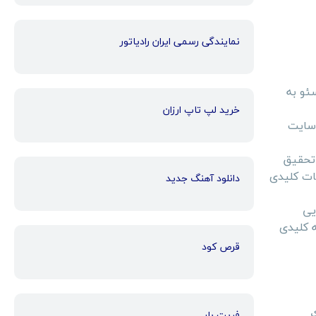
نمایندگی رسمی ایران رادیاتور
ئو به
خرید لپ تاپ ارزان
 سایت
 تحقیق
ات کلیدی
دانلود آهنگ جدید
یی
 کلیدی
قرص کود
ی
فریت بار