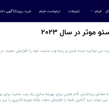
ال
تبلیغات
درخواست فیلم
خرید رپورتاژآگهی دائ
فیلم
موثر در سال 2023
د، می توانید دیده شدن و رتبه وب سایت خود را افزایش دهید. در 
معنای برداشتن گام هایی برای بهینه سازی یک وب سایت برای بهب
 تواند دید آنلاین شما را افزایش دهد، بلکه تجربه کاربری را نیز 