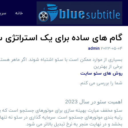
خانه
سری
گام های ساده برای یک استراتژی سئو 
admin
2023-05-04
بسیاری از موارد ممکن است با سئو اشتباه شوند. اگر ماهر هستی
برخی از بهترین
روش های سئو سایت
شما را بررسی می کنم.
اهمیت سئو در سال 2023
سئو مخفف عبارت بهینه سازی برای موتورهای جستجو است که به 
رتبه بندی موتورهای جستجو است. سرمایه گذاری در سئو نه تنها می
بخشد و در نهایت منجر به نرخ تبدیل بالاتر می شود.