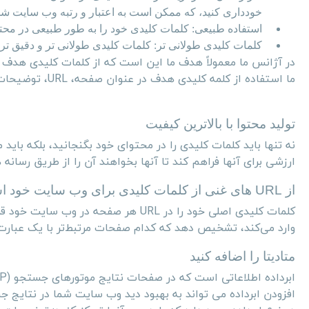
خودداری کنید، که ممکن است به اعتبار و رتبه وب سایت شم
استفاده طبیعی: کلمات کلیدی خود را به طور طبیعی در محتوا
کلمات کلیدی طولانی تر: کلمات کلیدی طولانی تر و دقیق تر 
در آژانس ما معمولاً هدف ما این است که از کلمات کلیدی هدف
ما استفاده از کلمه کلیدی هدف در عنوان صفحه،
URL
، توضیحات
تولید محتوا با بالاترین کیفیت
نه تنها باید کلمات کلیدی را در محتوای خود بگنجانید، بلکه بای
ارزشی برای آنها فراهم کند تا آنها بخواهند آن را از طریق رسانه 
از
URL
های غنی از کلمات کلیدی برای وب سایت خود است
کلمات کلیدی اصلی خود را در
URL
هر صفحه در وب سایت خود قرا
وارد می‌کند، تشخیص دهد که کدام صفحات مرتبط‌تر با یک عبار
متادیتا را اضافه کنید
ابرداده اطلاعاتی است که در صفحات نتایج موتورهای جستجو (
P
افزودن ابرداده می تواند به بهبود دید وب سایت شما در نتایج 