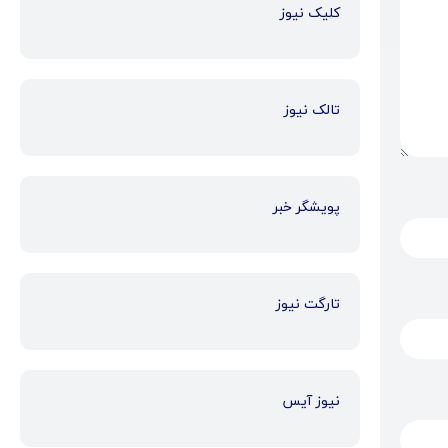
کلیک نیوز
تالک نیوز
پویشگر خبر
تارگت نیوز
نیوز آیس