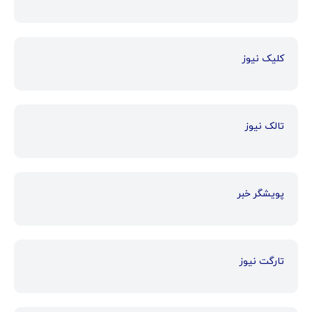
کلیک نیوز
تالک نیوز
پویشگر خبر
تارگت نیوز