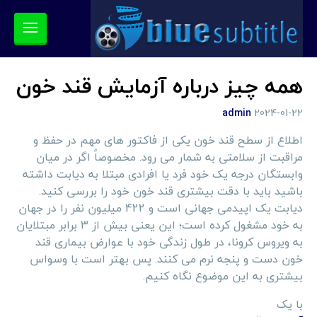
همه چیز درباره آزمایش قند خون
admin
2024-01-22
اطلاع از سطح قند خون یکی از فاکتور های مهم در حفظ و
مراقبت از سلامتی به شمار می رود. مخصوصاً اگر در میان
وابستگان درجه یک خود فرد یا افرادی مبتلا به دیابت داشته
باشید باید با دقت بیشتری قند خون خود را بررسی کنید.
دیابت یک اپیدمی جهانی است و 422 میلیون نفر را در جهان
به خود مشغول کرده است؛ این یعنی بیش از 3 برابر مبتلایان
به ویروس کرونا، در طول زندگی خود با عوارض بیماری قند
خون دست و پنجه نرم می کنند. پس بهتر است با وسواس
بیشتری به این موضوع نگاه کنیم.
با یک