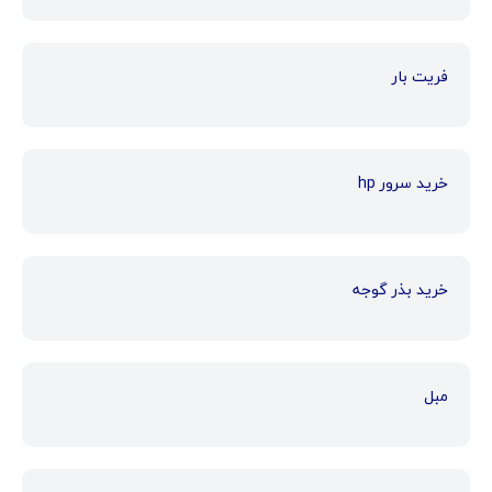
فریت بار
خرید سرور hp
خرید بذر گوجه
مبل