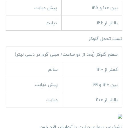
بین 100 و 125
پیش دیابت
بالاتر از 126
دیابت
تست تحمل گلوکز
سطح گلوکز (بعد از دو ساعت/ میلی گرم در دسی لیتر)
کمتر از 140
سالم
بین 140 و 199
پیش دیابت
بالاتر از 200
دیابت
تشخیص بیماری دیابت با
آزمایش قند خون