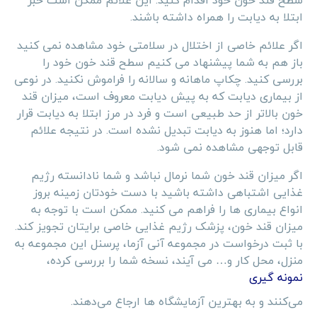
سطح قند خون خود اقدام کنید. این علائم ممکن است خبر
ابتلا به دیابت را همراه داشته باشند.
اگر علائم خاصی از اختلال در سلامتی خود مشاهده نمی کنید
باز هم به شما پیشنهاد می کنیم سطح قند خون خود را
بررسی کنید. چکاپ ماهانه و سالانه را فراموش نکنید. در نوعی
از بیماری دیابت که به پیش دیابت معروف است، میزان قند
خون بالاتر از حد طبیعی است و فرد در مرز ابتلا به دیابت قرار
دارد؛ اما هنوز به دیابت تبدیل نشده است. در نتیجه علائم
قابل توجهی مشاهده نمی شود.
اگر میزان قند خون شما نرمال نباشد و شما نادانسته رژیم
غذایی اشتباهی داشته باشید با دست خودتان زمینه بروز
انواع بیماری ها را فراهم می کنید. ممکن است با توجه به
میزان قند خون، پزشک رژیم غذایی خاصی برایتان تجویز کند.
با ثبت درخواست در مجموعه آنی آزما، پرسنل این مجموعه به
منزل، محل کار و… می آیند، نسخه شما را بررسی کرده،
نمونه گیری
می‌کنند و به بهترین آزمایشگاه ها ارجاع می‌دهند.