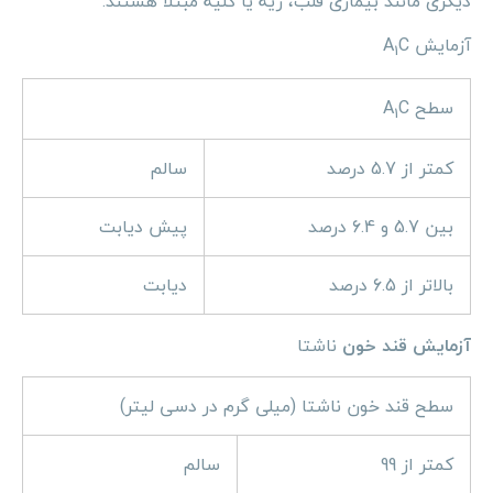
دیگری مانند بیماری قلب، ریه یا کلیه مبتلا هستند.
آزمایش A
C
1
سطح A
C
1
کمتر از 5.7 درصد
سالم
بین 5.7 و 6.4 درصد
پیش دیابت
بالاتر از 6.5 درصد
دیابت
آزمایش قند خون
ناشتا
سطح قند خون ناشتا (میلی گرم در دسی لیتر)
کمتر از 99
سالم