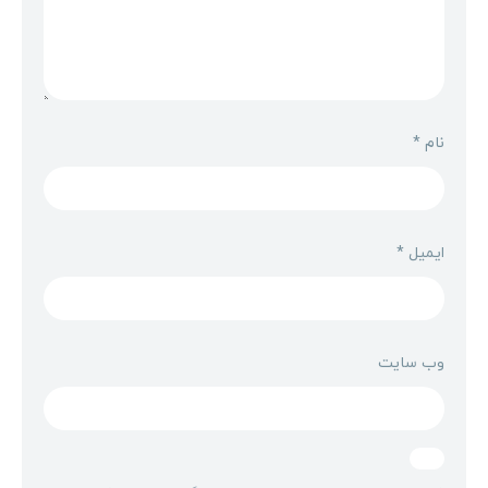
نام
*
ایمیل
*
وب‌ سایت