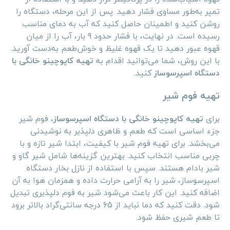
تمپر به‌طور مساوی فشار دهید. پس از این مرحله، دستگاه را
روشن کنید و اطمینان حاصل کنید که آب به دمای مناسب
رسیده است. در نهایت، با فشار حدود 9 بار، آب را از میان
قهوه عبور دهید تا یک قهوه غلیظ و خوش‌طعم به‌دست آورید.
با این روش، شما می‌توانید اقدام به
تهیه کاپوچینو خانگی با
دستگاه اسپرسوساز
کنید.
تهیه فوم شیر
برای
تهیه کاپوچینو خانگی با دستگاه اسپرسوساز
، فوم شیر
جزء اساسی است که طعم و ظاهری دلپذیر به نوشیدنی
می‌بخشد. برای تهیه فوم شیر با کیفیت، ابتدا شیر تازه و با
چربی مناسب انتخاب کنید. بهترین گزینه‌ها شامل شیر گاو و
شیر بادام هستند. سپس با استفاده از نازل بخار دستگاه
اسپرسوساز، شیر را به آرامی حرارت داده و همزمان هوا به آن
اضافه کنید. این کار باعث می‌شود شیر به فوم دلپذیری تبدیل
شود. دقت کنید که دما نباید از 65 درجه سانتی‌گراد بالاتر برود
تا طعم شیری حفظ شود.