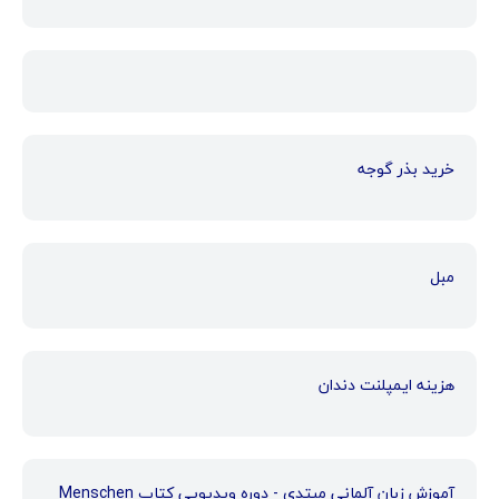
خرید بذر گوجه
مبل
هزینه ایمپلنت دندان
آموزش زبان آلمانی مبتدی - دوره ویدیویی کتاب Menschen