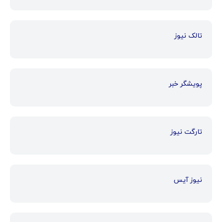
تالک نیوز
پویشگر خبر
تارگت نیوز
نیوز آیس