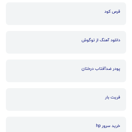
قرص کود
دانلود آهنگ از توگوش
پودر ضدآفتاب درختان
فریت بار
خرید سرور hp