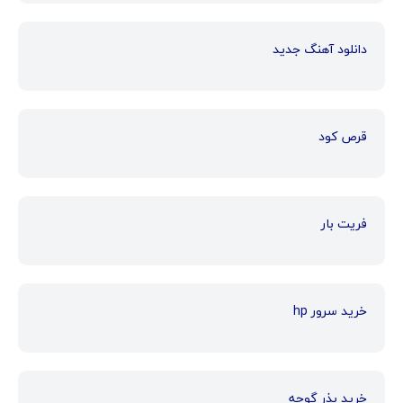
دانلود آهنگ جدید
قرص کود
فریت بار
خرید سرور hp
خرید بذر گوجه