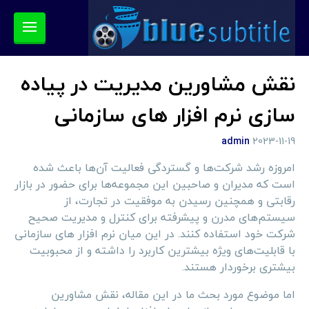
نقش مشاورین مدیریت در پیاده
سازی نرم افزار های سازمانی
admin
2023-11-19
امروزه رشد شرکت‌ها و گستردگی فعالیت آن‌ها باعث شده
است که مدیران و صاحبین این مجموعه‌ها برای حضور در بازار
رقابتی و همچنین رسیدن به موفقیت در تجارت، از
سیستم‌های مدرن و پیشرفته برای کنترل و مدیریت صحیح
شرکت خود استفاده کنند. در این میان نرم افزار های سازمانی
با قابلیت‌های ویژه بیشترین کاربرد را داشته و از محبوبیت
بیشتری برخوردار هستند.
اما موضوع مورد بحث ما در این مقاله، نقش مشاورین