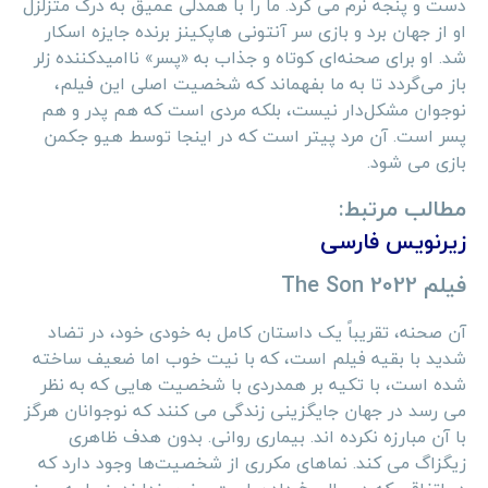
دست و پنجه نرم می کرد. ما را با همدلی عمیق به درک متزلزل
او از جهان برد و بازی سر آنتونی هاپکینز برنده جایزه اسکار
شد. او برای صحنه‌ای کوتاه و جذاب به «پسر» ناامیدکننده زلر
باز می‌گردد تا به ما بفهماند که شخصیت اصلی این فیلم،
نوجوان مشکل‌دار نیست، بلکه مردی است که هم پدر و هم
پسر است. آن مرد پیتر است که در اینجا توسط هیو جکمن
بازی می شود.
مطالب مرتبط:
زیرنویس فارسی
فیلم The Son 2022
آن صحنه، تقریباً یک داستان کامل به خودی خود، در تضاد
شدید با بقیه فیلم است، که با نیت خوب اما ضعیف ساخته
شده است، با تکیه بر همدردی با شخصیت هایی که به نظر
می رسد در جهان جایگزینی زندگی می کنند که نوجوانان هرگز
با آن مبارزه نکرده اند. بیماری روانی. بدون هدف ظاهری
زیگزاگ می کند. نماهای مکرری از شخصیت‌ها وجود دارد که