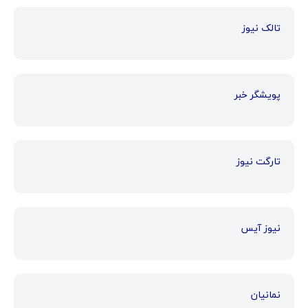
تالک نیوز
پویشگر خبر
تارگت نیوز
نیوز آیس
نمانیان