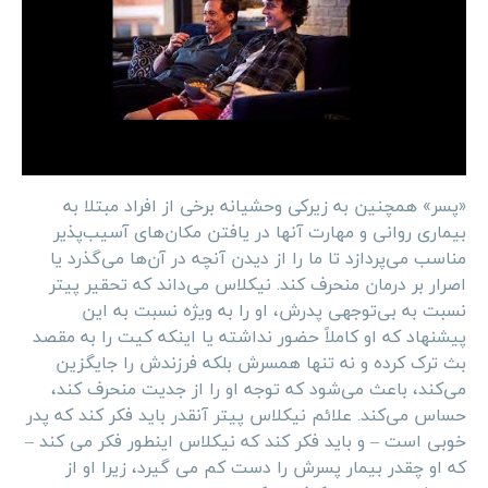
«پسر» همچنین به زیرکی وحشیانه برخی از افراد مبتلا به
بیماری روانی و مهارت آنها در یافتن مکان‌های آسیب‌پذیر
مناسب می‌پردازد تا ما را از دیدن آنچه در آن‌ها می‌گذرد یا
اصرار بر درمان منحرف کند. نیکلاس می‌داند که تحقیر پیتر
نسبت به بی‌توجهی پدرش، او را به ویژه نسبت به این
پیشنهاد که او کاملاً حضور نداشته یا اینکه کیت را به مقصد
بث ترک کرده و نه تنها همسرش بلکه فرزندش را جایگزین
می‌کند، باعث می‌شود که توجه او را از جدیت منحرف کند،
حساس می‌کند. علائم نیکلاس پیتر آنقدر باید فکر کند که پدر
خوبی است – و باید فکر کند که نیکلاس اینطور فکر می کند –
که او چقدر بیمار پسرش را دست کم می گیرد، زیرا او از