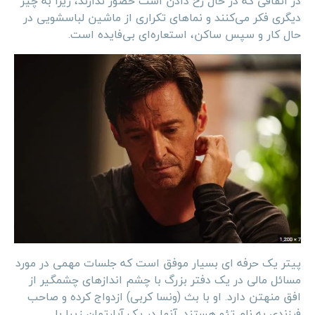
در اتفاقی که در حال رخ دادن است حضور ندارند، زیرا به چیز
دیگری فکر می‌کنند و نماهای تکراری از ماشین لباسشویی در
حال کار و سپس ساکن، استعاره‌ای بی‌فایده است.
پیتر یک حرفه ای بسیار موفق است که جلسات مهمی در مورد
مسائل مالی در یک دفتر بزرگ با چشم اندازهای چشمگیر از
افق منهتن دارد. او با بث (ونسا کربی) ازدواج کرده و صاحب
فرزندی به نام تئو هستند. آنها در یک آپارتمان زیبا با