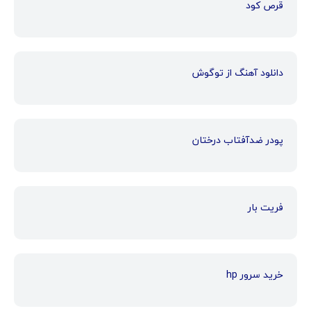
قرص کود
دانلود آهنگ از توگوش
پودر ضدآفتاب درختان
فریت بار
خرید سرور hp