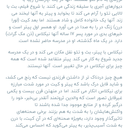
دیوارهای آجری با سلیقه زندگی می کنند. با شروع فیلم، بث با
لالایی تئو را آرام می کند تا بخوابد و پیتر به آنها لبخند می
زند. آنها یک خانواده کامل و شاد هستند. اما بعد کیت (لورا
درن) زنگ در را به صدا در می آورد. او همسر اول پیتر است و
خبرهای بدی در مورد پسر 17 ساله آنها نیکلاس (ذن مک گراث)
دارد. در یک ماه گذشته، او در مدرسه حاضر نشده است.
نیکلاس با پیتر، بث و تئو نقل مکان می کند و در یک مدرسه
جدید شروع به کار می کند. پیتر متقاعد شده است که همه
چیز برای نیکلاس در حال تغییر است. آنها نیستند.
هیچ چیز دردناک تر از داشتن فرزندی نیست که رنج می کشد،
و شاید قابل درک باشد که پیتر و کیت در مورد شدت مبارزه
برای نیکلاس انکار می کنند. اما در منهتن قرن بیست و یکمی
غیرقابل تصور است که والدین ثروتمند آنقدر بی‌خبر، خود را
درگیر کرده و از منابع موجود جدا شده باشند تا
واکنش‌هایشان را به شدت به هم بزنند. برخی صحنه‌های
تاثیرگذار وجود دارد، به‌ویژه صحنه‌ای که در آن کیت، با درن
به شدت آسیب‌پذیر، به پیتر می‌گوید که احساس می‌کند