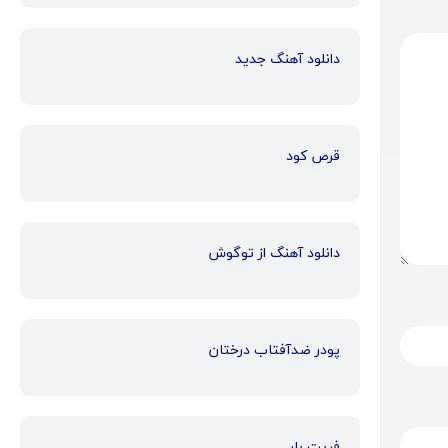
دانلود آهنگ جدید
قرص کود
دانلود آهنگ از توگوش
پودر ضدآفتاب درختان
فریت بار