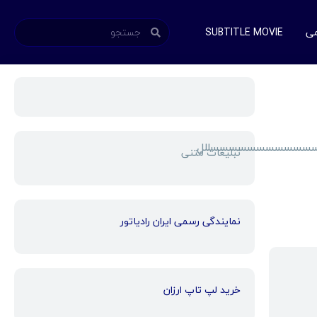
می
SUBTITLE MOVIE
سسسسسسسسسسسسسسسسسسسللل
تبلیغات متنی
نمایندگی رسمی ایران رادیاتور
خرید لپ تاپ ارزان