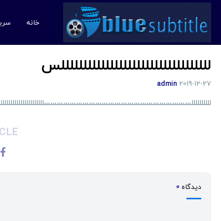
خانه
سری
للللللللللللللللللللللللللللللللللس
admin
2019-12-27
للللللللللسسسسسسسسسسسسسسسسسسسسسسسللللللللللللللللللللللل
CLE
دیدگاه
0