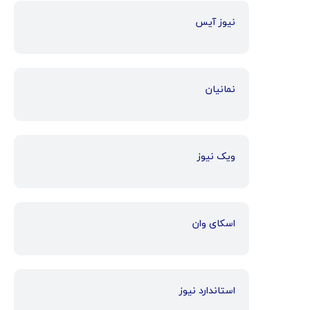
نیوز آیس
نمانیان
ویک نیوز
اسکای وان
استاندارد نیوز