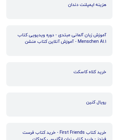
هزینه ایمپلنت دندان
آموزش زبان آلمانی مبتدی - دوره ویدیویی کتاب
Menschen A1.1 - آموزش آنلاین کتاب منشن
خرید کلاه کاسکت
رویال کنین
خرید کتاب First Friends - خرید کتاب فرست
فرندز - خرید کتاب زبان انگلیسی کودکان