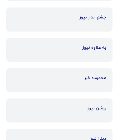
چشم انداز نیوز
به علاوه نیوز
محدوده خبر
روشن نیوز
دیناز نیوز