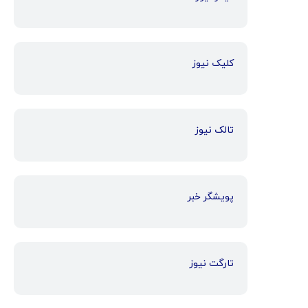
کلیک نیوز
تالک نیوز
پویشگر خبر
تارگت نیوز