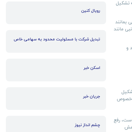
ه تشکیل
رویال کنین
 بمانند
ی مانند
تبدیل شرکت با مسئولیت محدود به سهامی خاص
 و
اسکن خبر
شکیل
جریان خبر
ر خصوص
وست، رفع
چشم انداز نیوز
اهش