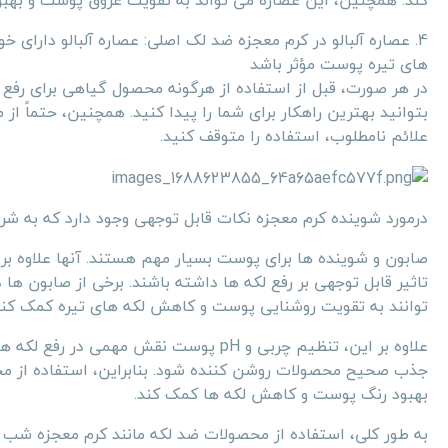
کند. همچنین، این عصاره می تواند به تقویت عروق پوست و بهب
4. عصاره آلبالو در کرم معجزه ضد لک اصلی: عصاره آلبالو د
های تیره پوست مؤثر باشد
در هر صورت، قبل از استفاده از هرگونه محصول گیاهی برای رف
بتوانید بهترین راهکار برای شما را پیدا کنید. همچنین، حتماً ا
علائم نامطلوب، استفاده را متوقف کنید.
درمورد شوینده کرم معجزه نکات قابل توجهی وجود دارد که به شر
صابون و شوینده ها برای پوست بسیار مهم هستند. آنها علاوه بر ا
تاثیر قابل توجهی بر رفع لکه ها داشته باشند. برخی از صابون ها
توانند به تقویت روشنایی پوست و کاهش لکه های تیره کمک کنن
علاوه بر این، تنظیم چربی و pH پوست نقش 
بهبود رنگ پوست و کاهش لکه ها کمک کند.
به طور کلی، استفاده از محصولات ضد لکه مانند کرم معجزه شب 