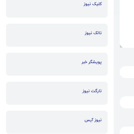
کلیک نیوز
تالک نیوز
پویشگر خبر
تارگت نیوز
نیوز آیس