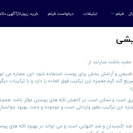
ال
تبلیغات
درخواست فیلم
خرید رپورتاژآگهی دائ
فیلم
یشی
ید باشند عبارتند از :
اب طبیعی و آرامش بخش برای پوست استفاده شود. این عصاره می توا
 کند کرم معجزه این ترکیب فوق العاده را دارد و با ترکیبات دیگ
د
باکتری است و ممکن است در کاهش لکه های پوستی مؤثر باشد. همچن
اره این ترکیب بطور وارداتی است و موجوده و باعث بهبود جوانسا
ص ضد اکسیدان و ضد التهابی است و می تواند در بهبود لکه های پو