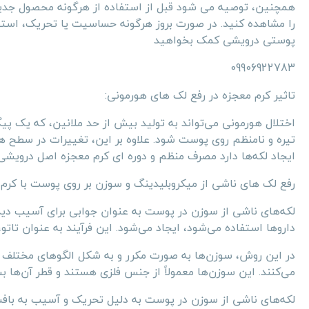
همچنین، توصیه می شود قبل از استفاده از هرگونه محصول جدی
را مشاهده کنید. در صورت بروز هرگونه حساسیت یا تحریک، استفا
پوستی درویشی کمک بخواهید
09906922783
تاثیر کرم معجزه در رفع لک های هورمونی:
اختلال هورمونی می‌تواند به تولید بیش از حد ملانین، که یک پ
تیره و نامنظم روی پوست شود. علاوه بر این، تغییرات در سطح 
ایجاد لکه‌ها دارد مصرف منظم و دوره ای کرم معجزه اصل درویشی ت
رفع لک های ناشی از میکروبلیدینگ و سوزن بر روی پوست با کرم
لکه‌های ناشی از سوزن در پوست به عنوان جوابی برای آسیب دیدن
داروها استفاده می‌شود، ایجاد می‌شود. این فرآیند به عنوان تات
در این روش، سوزن‌ها به صورت مکرر و به شکل الگوهای مختلف در 
می‌کنند. این سوزن‌ها معمولاً از جنس فلزی هستند و قطر آن‌ها ب
لکه‌های ناشی از سوزن در پوست به دلیل تحریک و آسیب به بافت