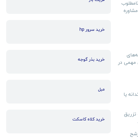
امطلوب
مشاوره
خرید سرور hp
‌های
خرید بذر گوجه
 مهمی در
مبل
انه یا
 تزریق
خرید کلاه کاسکت
رشح