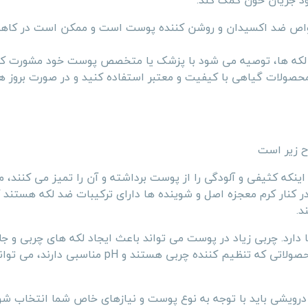
ود جریان خون کمک کند.
ارای خواص ضد اکسیدان و روشن کننده پوست است و ممکن است در کا
ع لکه ها، توصیه می شود با پزشک یا متخصص پوست خود مشورت کن
ز محصولات گیاهی با کیفیت و معتبر استفاده کنید و در صورت بروز ه
ح زیر است
ینکه کثیفی و آلودگی را از پوست برداشته و آن را تمیز می کنند، م
 در کنار کرم معجزه اصل و شوینده ها دارای ترکیبات ضد لکه هستند 
د.
مهمی در رفع لکه ها دارد. چربی زیاد در پوست می تواند باعث ایجاد لکه های چربی و 
جذب صحیح محصولات روشن کننده شود. بنابراین، استفاده از محصولاتی که تنظیم کننده چربی هستند و pH مناسبی
درویشی باید با توجه به نوع پوست و نیازهای خاص شما انتخاب شو