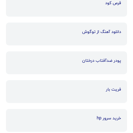
قرص کود
دانلود آهنگ از توگوش
پودر ضدآفتاب درختان
فریت بار
خرید سرور hp