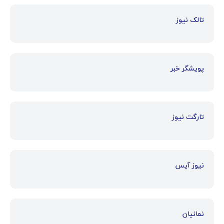
تالک نیوز
پویشگر خبر
تارگت نیوز
نیوز آیس
نمانیان