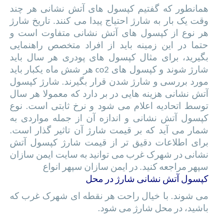
همانطور که گفتیم کپسول های آتش نشانی هر چند
وقت یک بار به شارژ احتیاج پیدا می کنند. تاریخ شارژ
هر نوع از کپسول های آتش نشانی متفاوت است و
حتما در این زمینه باید از افراد متخصص راهنمایی
بگیرید، برای مثال کپسول های پودری هر سال باید
شارژ شوند و کپسول های co2 هر شش ماه یکبار باید
مورد بررسی و شارژ شدن قرار بگیرند. شارژ کپسول
آتش نشانی هزینه هایی در بر دارد که معمولا هر سال
توسط اتحادیه اعلام می شود و نرخ ثابتی است. نوع
کپسول آتش نشانی و اندازه آن از جمله مواردی به
شمار می آید که بر قیمت شارژ آن تاثیر گذار است.
برای اطلاعات دقیق تر از قیمت شارژ کپسول آتش
نشانی در شهرک غرب می توانید به سایت ایمن سازان
سپهر مراجعه کنید. در ایمن سازان سپهر انواع
کپسول آتش نشانی شارژ در محل
می شوند. با خیال راحت هر نقطه ای شهرک غرب که
باشید، در محل شارژ می شود.