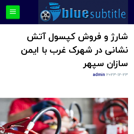
شارژ و فروش کپسول آتش
نشانی در شهرک غرب با ایمن
سازان سپهر
admin
2023-12-23