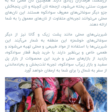
ارزشمند، طرفداران زیادی دارند. همچنین نان محلی که به
صورت سنتی پخته می‌شود، ازجمله نان کچیله و نان پنجه‌کش
جزو دیگر سوغاتی‌های معروف سوادکوه هستند. این نان‌های
محلی می‌توانند تجربه‌ای متفاوت از نان‌های معمول را به شما
ارائه دهند.
شیرینی‌های محلی مانند پشت زیک و گاتا نیز از دیگر
سوغاتی‌های خوشمزه این منطقه به شمار می‌آیند. این
شیرینی‌ها با استفاده از مواد طبیعی و محلی تهیه می‌شوند و
طعمی خاص و بی‌نظیر دارند. با خرید بلیط قطار سوادکوه،
بازدید از بازارهای محلی و خرید این محصولات از بازار پل
سفید و بازار زیرآب سوادکوه، تجربه لذت‌بخش و به‌یادماندنی
از سفر به شمال را برای شما به ارمغان خواهد آورد.