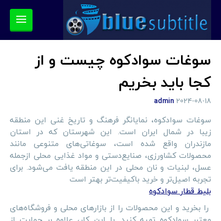
سوغات سوادکوه چیست و از
کجا باید بخریم
admin
2024-08-18
سوغات سوادکوه، نمایانگر فرهنگ و تاریخ غنی این منطقه
زیبا در شمال ایران است. این شهرستان که در استان
مازندران واقع شده است، سوغاتی‌های متنوعی مانند
محصولات کشاورزی، صنایع‌دستی و مواد غذایی محلی ازجمله
عسل، لبنیات و نان محلی در این منطقه یافت می‌شود. برای
تجربه اصیل‌تر و خرید باکیفیت‌تر بهتر است
بلیط قطار سوادکوه
را بخرید و این محصولات را از بازارهای محلی و فروشگاه‌های
معتبر سوادکوه تهیه کنید. با این کار، علاوه بر حمایت از