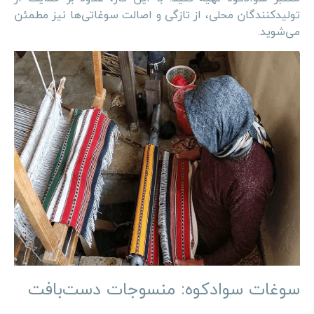
تولیدکنندگان محلی، از تازگی و اصالت سوغاتی‌ها نیز مطمئن
می‌شوید.
سوغات سوادکوه: منسوجات دست‌بافت