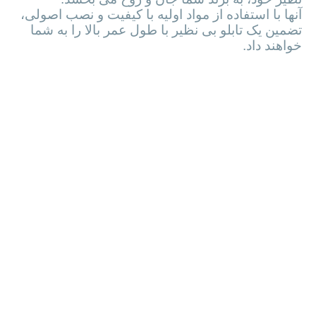
انتخاب تابلوسازی حرفه ای، متخصص و با تجربه
تضمینی برای بهتر معرفی شدن برند شما به دیگران
است. یک تابلوسازی متخصص، با طراحی خاص و بی
نظیر خود، به برند شما جان و روح می بخشد.
آنها با استفاده از مواد اولیه با کیفیت و نصب اصولی،
تضمین یک تابلو بی نظیر با طول عمر بالا را به شما
خواهند داد.