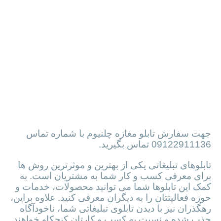
جهت سفارش تابلو مغازه چلنیوم با شماره تماس
09122911136 تماس بگیرید.
تابلوهای تبلیغاتی یکی از بهترین و موثرترین روش ها
برای معرفی کسب و کار شما به مشتریان است. به
کمک این تابلوها شما می توانید محصولات، خدمات و
حوزه فعالیتتان را به دیگران معرفی کنید. علاوه براین،
رهگذران نیز با دیدن تابلوی تبلیغاتی شما، ناخودآگاه
جذب شده و نسبت به کسب و کارتان کنجکاو خواهند