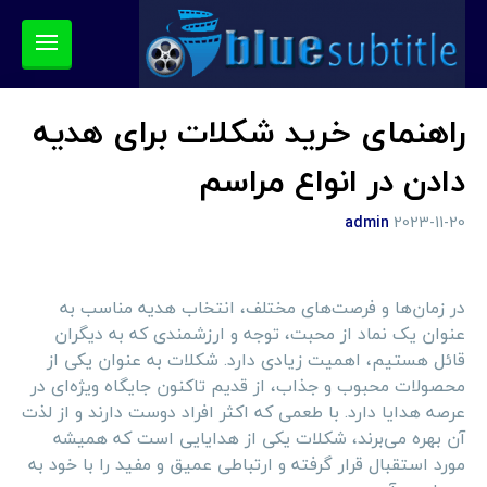
راهنمای خرید شکلات برای هدیه
دادن در انواع مراسم
admin
2023-11-20
در زمان‌ها و فرصت‌های مختلف، انتخاب هدیه مناسب به
عنوان یک نماد از محبت، توجه و ارزشمندی که به دیگران
قائل هستیم، اهمیت زیادی دارد. شکلات به عنوان یکی از
محصولات محبوب و جذاب، از قدیم تاکنون جایگاه ویژه‌ای در
عرصه هدایا دارد. با طعمی که اکثر افراد دوست دارند و از لذت
آن بهره می‌برند، شکلات یکی از هدایايی است که همیشه
مورد استقبال قرار گرفته و ارتباطی عمیق و مفید را با خود به