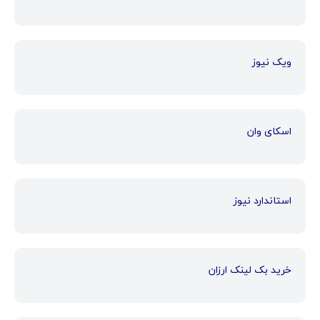
ویک نیوز
اسکای وان
استاندارد نیوز
خرید بک لینک ارزان