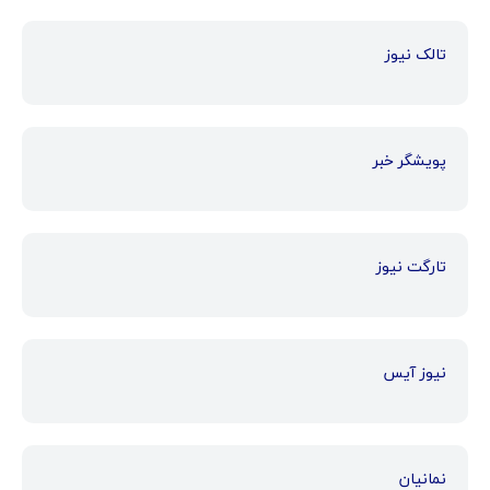
تالک نیوز
پویشگر خبر
تارگت نیوز
نیوز آیس
نمانیان