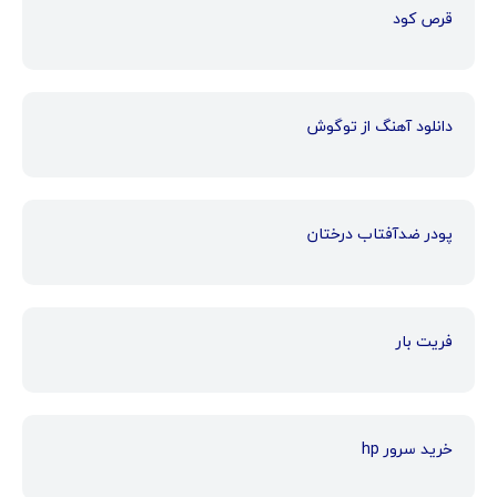
قرص کود
دانلود آهنگ از توگوش
پودر ضدآفتاب درختان
فریت بار
خرید سرور hp