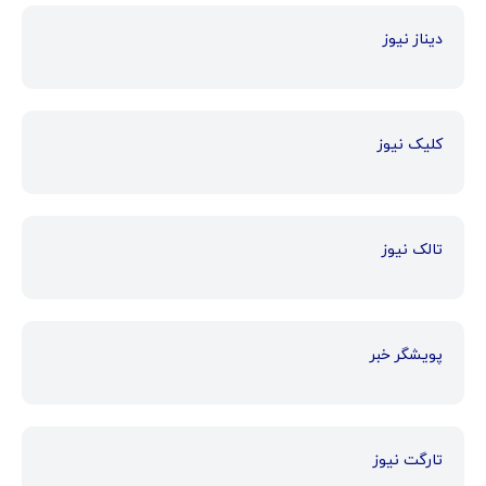
دیناز نیوز
کلیک نیوز
تالک نیوز
پویشگر خبر
تارگت نیوز