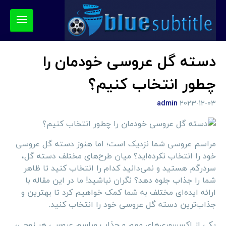
دسته گل عروسی خودمان را
چطور انتخاب کنیم؟
admin
2023-12-03
مراسم عروسی شما نزدیک است؛ اما هنوز دسته گل عروسی
خود را انتخاب نکرده‌اید؟ میان طرح‌های مختلف دسته گل،
سردرگم هستید و نمی‌دانید کدام را انتخاب کنید تا ظاهر
شما را جذاب جلوه دهد؟ نگران نباشید! ما در این مقاله با
ارائه ایده‌ای مختلف به شما کمک خواهیم کرد تا بهترین و
جذاب‌ترین دسته گل عروسی خود را انتخاب کنید.
یکی از اکسسوری‌های مهم و جذاب مراسم عروسی هر زوجی،