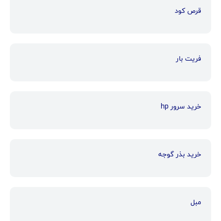
قرص کود
فریت بار
خرید سرور hp
خرید بذر گوجه
مبل