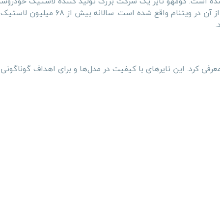
شده است. کومهو تایر یک شرکت بزرگ تولید کننده لاستیک خودرو
مرکز تولیدی آن در کشوره کره، سه کارخانه در چین و یک کارخانه از آن در ویتنام واقع شده 
عرفی کرد. این تایرهای با کیفیت در مدل‌ها و برای اهداف گوناگونی 