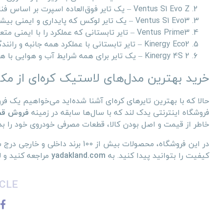
Ventus S1 Evo Z – یک تایر فوق‌العاده اسپرت بر اساس فناوری مسابقات مسابقه‌ای.
Ventus S1 Evo3 – یک تایر لوکس که پایداری و ایمنی بیشتری را حتی در جاده‌های خیس ارائه می‌کند.
Ventus Prime3 – تایر تابستانی که عملکرد را با ایمنی متعادل می‌کند.
Kinergy Eco2 – تایر تابستانی با عملکرد همه جانبه و رانندگی ایمن‌تر.
Kinergy 4S 2 – یک تایر برای همه شرایط آب و هوایی با هندلینگ صاف و چسبندگی قوی در جاده‌های خیس.
خرید بهترین مدل‌های لاستیک کره‌ای از م
حالا که با بهترین تایرهای کره‌ای آشنا شده‌اید می‌خواهیم یک 
فروشگاه اینترنتی یدک لند که با سال‌ها سابقه در زمینه
فروش قط
خاطر از قیمت و اصل بودن کالا، قطعات مصرفی خودروی خود را بد
در این فروشگاه، محصولات بیش از 
کیفیت را بتوانید پیدا کنید. به
yadakland.com
مراجعه کنید و ل
CLE