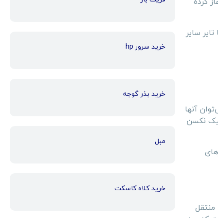
کت از سال 1942 فعالیت خود را آغاز کرده
مقایسه با تایر سایر
خرید سرور hp
خرید بذر گوجه
‌توان آنها
N7000 plus ارائه کرده است. لاستیک نکسن
مبل
آورده کردن نیازهای
خرید کلاه کاسکت
 کره جنوبی منتقل