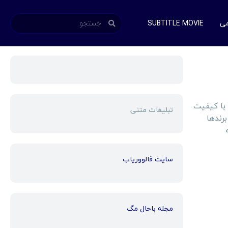
می
SUBTITLE MOVIE
با کیفیت
تبلیغات متنی
ید لاستیک مناسب برای خودروی خود را انتخاب و خریداری کنید. هر 3 این برندها
سایت فالووریاب
مجله باحال مگ