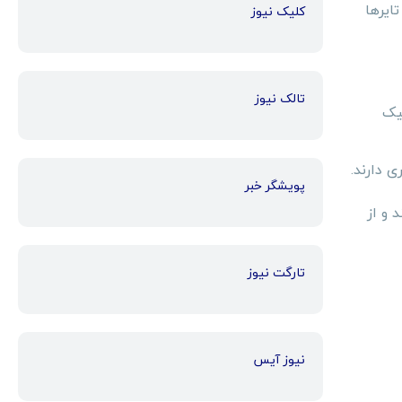
 و تایرها
کلیک نیوز
تالک نیوز
تیک
 دارند.
پویشگر خبر
 و از
تارگت نیوز
نیوز آیس