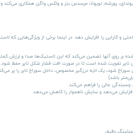
کت با برندهای مطرح جهانی چون BMW، فورد، هیوندای، پورشه، تویوتا، مرسدس بنز و ولکس واگن همکاری می‌کند
احتی و کارایی را افزایش دهد. در اینجا برخی از ویژگی‌هایی که لاس
ه بر روی آنها تضمین می‌کند که این لاستیک‌ها صدا و لرزش کمتری
وراخ شود، یک لایه درزگیر مخصوص، داخل سوراخ تایر را پر می‌کند
فزایش می‌دهد و سایش ناهموار را کاهش می‌دهد.