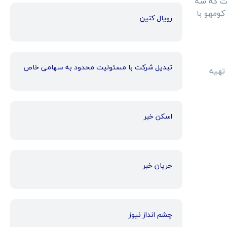
ست که سه
است. سالانه بیش از 68 میلیون لاستیک کومهو با
رویال کنین
تبدیل شرکت با مسئولیت محدود به سهامی خاص
تهیه
اسکن خبر
جریان خبر
چشم انداز نیوز