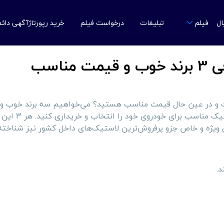
ال
تبلیغات
درخواست فیلم
خرید رپورتاژآگهی دائ
فیلم
ناسب
یت و در عین حال قیمت مناسب هستید؟ می‌خواهیم سه برند خوب و 
را در حوزه تایر خودرو به شما معرفی کنیم تا راحت‌تر بتوان
ی ویژه و خاص جزو پرفروش‌ترین لاستیک‌های داخل کشور نیز شناخته
د.