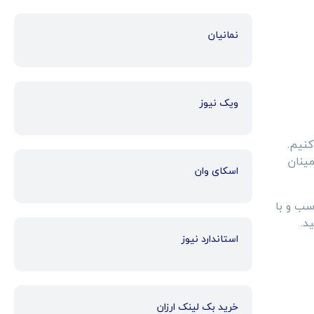
نمانیان
ویک نیوز
نیم.
مینان
اسکای وان
ناسب و با
د.
استاندارد نیوز
خرید بک لینک ارزان