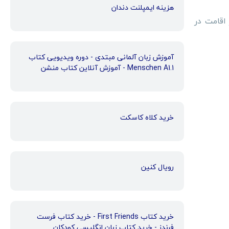
هزینه ایمپلنت دندان
اقامت در
آموزش زبان آلمانی مبتدی - دوره ویدیویی کتاب
Menschen A1.1 - آموزش آنلاین کتاب منشن
خرید کلاه کاسکت
رویال کنین
خرید کتاب First Friends - خرید کتاب فرست
فرندز - خرید کتاب زبان انگلیسی کودکان