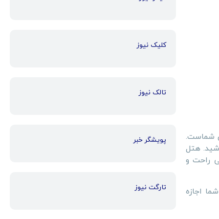
کلیک نیوز
تالک نیوز
ی شماست.
پویشگر خبر
اشید. هتل
تی راحت و
تارگت نیوز
ما اجازه