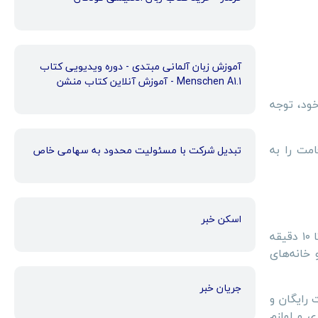
آموزش زبان آلمانی مبتدی - دوره ویدیویی کتاب
Menschen A1.1 - آموزش آنلاین کتاب منشن
ود، توجه
مت را به
تبدیل شرکت با مسئولیت محدود به سهامی خاص
اسکن خبر
موقعیت مکانی: یکی از مهم‌ترین ویژگی‌های هتل بشری، فاصله کوتاه آن با حرم مطهر رضوی است. مسافران می‌توانند با ۷ تا ۱۰ دقیقه
 خانه‌های
جریان خبر
 رایگان و
ی و لوازم