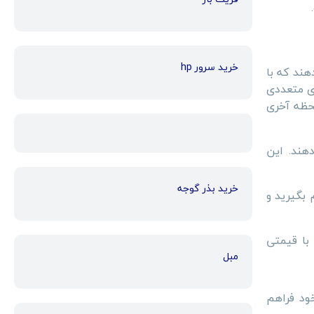
خرید سرور hp
هند که با
ای متعددی
لحظه آخری
دهند. این
خرید بذر گوجه
 بگیرید و
با قیمتی
مبل
خود فراهم