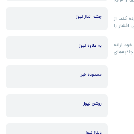
چشم انداز نیوز
ه کند. از
 رضایت تمامی اقشار را
خود ارائه
به علاوه نیوز
جاذبه‌های
محدوده خبر
روشن نیوز
دیناز نیوز