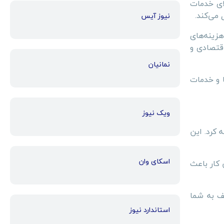
لای خدمات
 می‌کند.
نیوز آیس
زینه‌های
قتصادی و
نمانیان
ا و خدمات
ویک نیوز
 کرد. این
اسکای وان
 کار باعث
ف به شما
استاندارد نیوز