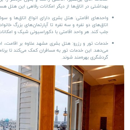
بهداشتی در اتاق‌ها از دیگر امکانات رفاهی این هتل هست
واحدهای اقامتی: هتل بشری دارای انواع اتاق‌ها و سوئ
جلب کند. هر واحد اقامتی با دکوراسیونی شیک و امکان
خدمات تور و رزرو: هتل بشری مشهد علاوه بر اقامت، امک
می‌دهد. این خدمات تور به مسافران کمک می‌کند تا برنام
گردشگری بهره‌مند شوند.