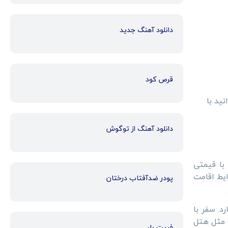
دانلود آهنگ جدید
قرص کود
ید با
دانلود آهنگ از توگوش
با قیمتی
ایط اقامت
پودر ضدآفتاب درختان
د. سفر با
ت مثل هتل
فریت بار