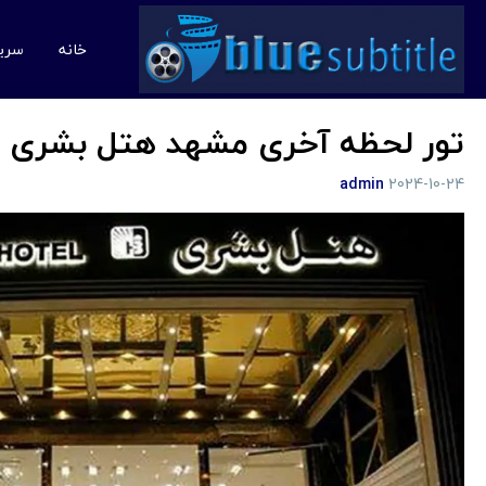
خانه
سری
تور لحظه آخری مشهد هتل بشری
admin
2024-10-24