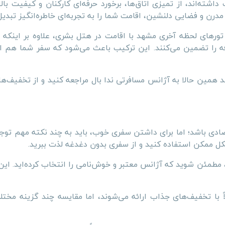
ته‌اند، از تمیزی اتاق‌ها، برخورد حرفه‌ای کارکنان و کیفیت با
درن و فضایی دلنشین، اقامت شما را به تجربه‌ای خاطره‌انگیز تبدیل
رهای لحظه آخری مشهد با اقامت در هتل بشری، علاوه بر اینکه ه
فه را تضمین می‌کنند. این ترکیب باعث می‌شود که سفر شما هم ا
د همین حالا به آژانس مسافرتی ندا بال مراجعه کنید و از تخفیف‌ه
صادی باشد؛ اما برای داشتن سفری خوب، باید به چند نکته مهم توجه
کل ممکن استفاده کنید و از سفری بدون دغدغه لذت ببرید.
، مطمئن شوید که آژانس معتبر و خوش‌نامی را انتخاب کرده‌اید. این
 با تخفیف‌های جذاب ارائه می‌شوند، اما مقایسه چند گزینه مختل