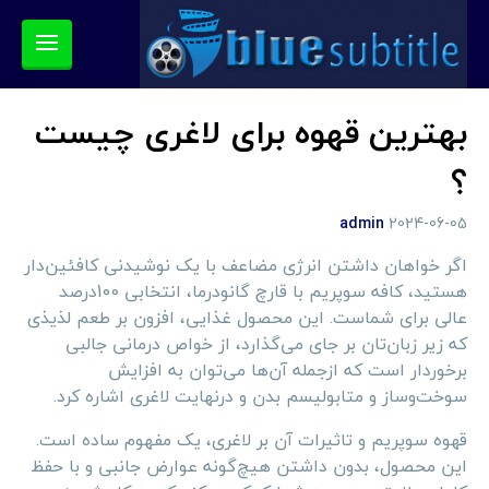
بهترین قهوه برای لاغری چیست
؟
admin
2024-06-05
اگر خواهان داشتن انرژی مضاعف با یک نوشیدنی کافئین‌دار
هستید، کافه سوپریم با قارچ گانودرما، انتخابی 100درصد
عالی برای شماست. این محصول غذایی، افزون بر طعم لذیذی
که زیر زبان‌تان بر جای می‌گذارد، از خواص درمانی جالبی
برخوردار است که ازجمله آن‌ها می‌توان به افزایش
سوخت‌وساز و متابولیسم بدن و درنهایت لاغری اشاره کرد.
قهوه سوپریم و تاثیرات آن بر لاغری، یک مفهوم ساده است.
این محصول، بدون داشتن هیچ‌گونه عوارض جانبی و با حفظ