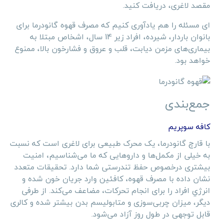
مقصد لاغری، دریافت کنید.
ای مسئله را هم یادآوری کنیم که مصرف قهوه گانودرما برای
بانوان باردار، شیرده، افراد زیر 14 سال، اشخاص مبتلا به
بیماری‌های مزمن دیابت، قلب و عروق و فشارخون بالا، ممنوع
خواهد بود.
جمع‌بندی
کافه سوپریم
با قارچ گانودرما، یک محرک طبیعی برای لاغری است که نسبت
به خیلی از مکمل‌ها و داروهایی که ما می‌شناسیم، امنیت
بیشتری درخصوص حفظ تندرستی شما دارد. تحقیقات متعدد
نشان داده با مصرف قهوه، کافئین وارد جریان خون شده و
انرژي افراد را برای انجام تحرکات، مضاعف می‌کند. از طرفی
دیگر، میزان چربی‌سوزی و متابولیسم بدن بیشتر شده و کالری
قابل توجهی در طول روز آزاد می‌شود.