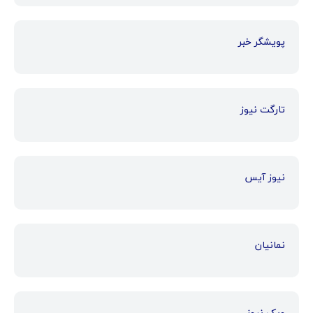
پویشگر خبر
تارگت نیوز
نیوز آیس
نمانیان
ویک نیوز