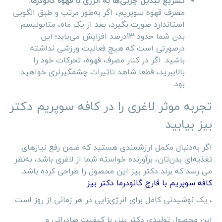
تسریع تبدیل چربی‌ها به انرژی با قهوه گانودرما:
مصرف قهوه سوپریم، اگر به‌طور مرتب و طبق الگویی
استاندارد صورت بگیرد، بعد از یک ماه، متابولیسم
بدن شما حدود 13درصد افزایش می‌یابد؛ این
درصورتی است که هیچ فعالیت ورزشی نداشته
باشید. اگر در کنار مصرف قهوه، تحرکات خود را
بالاببرید، قطعا شاهد تاثیرات چشمگیرتری خواهید
بود.
تجربه موثر لاغری را در کافه سوپریم دکتر
بیز بیابید
اگر به‌دنبال مکمل ارزشمندی هستید که ضمن رفع نیازهای
تغذیه‌ای بدن‌تان، برآورنده خواسته شما از لاغری باشد، به‌نظر
می رسد که برند دکتر بیز این محصول را طراحی کرده باشد.
کافه سوپریم با قارچ گانودرما دکتر بیز
، یک نوشیدنی کامل برای انرژی‌زایی در هر زمانی از روز است.
این محصول تولیدی دکتر بیز، با کیفیت صادراتی و