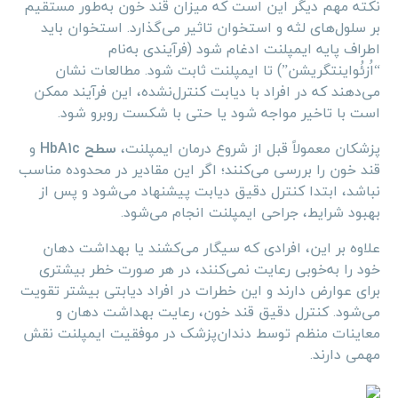
نکته مهم دیگر این است که میزان قند خون به‌طور مستقیم
بر سلول‌های لثه و استخوان تاثیر می‌گذارد. استخوان باید
اطراف پایه ایمپلنت ادغام شود (فرآیندی به‌نام
“اُزئُواینتگریشن”) تا ایمپلنت ثابت شود. مطالعات نشان
می‌دهند که در افراد با دیابت کنترل‌نشده، این فرآیند ممکن
است با تاخیر مواجه شود یا حتی با شکست روبرو شود.
پزشکان معمولاً قبل از شروع درمان ایمپلنت،
سطح HbA1c
و
قند خون را بررسی می‌کنند؛ اگر این مقادیر در محدوده مناسب
نباشد، ابتدا کنترل دقیق دیابت پیشنهاد می‌شود و پس از
بهبود شرایط، جراحی ایمپلنت انجام می‌شود.
علاوه بر این، افرادی که سیگار می‌کشند یا بهداشت دهان
خود را به‌خوبی رعایت نمی‌کنند، در هر صورت خطر بیشتری
برای عوارض دارند و این خطرات در افراد دیابتی بیشتر تقویت
می‌شود. کنترل دقیق قند خون، رعایت بهداشت دهان و
معاینات منظم توسط دندان‌پزشک در موفقیت ایمپلنت نقش
مهمی دارند.