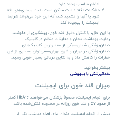
ادغام مناسب وجود دارد.
مشکلات لثه:
دیابت ممکن است باعث بیماری‌های لثه
شود یا آنها را تشدید کند، که این خود می‌تواند شرایط
ایمپلنت را پیچیده کند.
با این حال، با کنترل دقیق قند خون، پیشگیری از عفونت،
رعایت بهداشت دهان و معاینات منظم در کلینیک
دندان‌پزشکی شیان—یکی از معتبرترین کلینیک‌های
دندان‌پزشکی در تهران و شرق تهران—می‌توان بسیاری از این
خطرات را کاهش داد و به نتایج درمانی بسیار خوبی رسید.
بیشتر بخوانید:
دندانپزشکی با بیهوشی
میزان قند خون برای ایمپلنت
برای انجام ایمپلنت، معمولاً پزشکان می‌خواهند
HbA1c کمتر
از حدود ۷٪
و قند خون روزانه در محدوده کنترل‌شده باشد.
پیش از انجام
ایمپلنت دندان برای افراد دیابتی
، یکی از