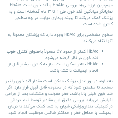
مهم‌ترین ارزیابی‌ها بررسی
HbA1c
و قند خون است. HbA1c
نمایانگر میانگین قند خون طی ۲ تا ۳ ماه گذشته است و به
پزشک کمک می‌کند تا ببیند بیماری دیابت در چه سطحی
کنترل شده است.
سطوح مشخصی برای HbA1c وجود دارد که پزشکان معمولاً به
آنها نگاه می‌کنند:
HbA1c کمتر از حدود ۷٪ معمولاً به‌عنوان
کنترل خوب
قند خون در نظر گرفته می‌شود.
HbA1c بالاتر ممکن است نیاز به کنترل بیشتر قبل از
انجام ایمپلنت داشته باشد.
به‌علاوه، در روز عمل، پزشک ممکن است مقدار قند خون را نیز
بسنجد تا مطمئن شود که در محدوده قابل قبول قرار دارد. اگر
قند خون خیلی بالا باشد، خطر عفونت و مشکلات بعد از جراحی
افزایش می‌یابد. بررسی دقیق این مقادیر توسط تیم درمانی
در کلینیک دندان‌پزشکی شیان به شما کمک می‌کند تا درمان
ایمپلنت با حداقل خطر و حداکثر شانس موفقیت انجام شود.