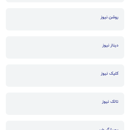
روشن نیوز
دیناز نیوز
کلیک نیوز
تالک نیوز
پویشگر خبر