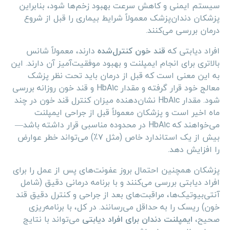
سیستم ایمنی و کاهش سرعت بهبود زخم‌ها شود، بنابراین
پزشکان دندان‌پزشک معمولاً شرایط بیماری را قبل از شروع
درمان بررسی می‌کنند.
افراد دیابتی که
قند خون کنترل‌شده
دارند، معمولاً شانس
بالاتری برای انجام ایمپلنت و بهبود موفقیت‌آمیز آن دارند. این
به این معنی است که قبل از درمان باید تحت نظر پزشک
معالج خود قرار گرفته و مقدار HbA1c و قند خون روزانه بررسی
شود. مقدار HbA1c نشان‌دهنده میزان کنترل قند خون در چند
ماه اخیر است و پزشکان معمولاً قبل از جراحی ایمپلنت
می‌خواهند که HbA1c در محدوده مناسبی قرار داشته باشد—
بیش از یک استاندارد خاص (مثل ۷٪) می‌تواند خطر عوارض
را افزایش دهد.
پزشکان همچنین احتمال بروز عفونت‌های پس از عمل را برای
افراد دیابتی بررسی می‌کنند و با برنامه درمانی دقیق (شامل
آنتی‌بیوتیک‌ها، مراقبت‌های بعد از جراحی و کنترل دقیق قند
خون) ریسک را به حداقل می‌رسانند. در کل، با برنامه‌ریزی
صحیح،
ایمپلنت دندان برای افراد دیابتی
می‌تواند با نتایج