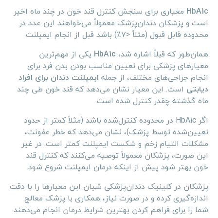
HbA1c
معیاری برای سنجش کنترل قند خون در چند ماه اخیر
است و پزشکان دندان‌پزشک معمولاً می‌خواهند این عدد در
محدوده قابل قبول (مثلاً <۷٪) باشد قبل از انجام ایمپلنت.
همان‌طور که قبلاً اشاره شد،
HbA1c
یکی از مهم‌ترین
معیارهای پزشکی برای تعیین مناسب بودن بدن فرد برای
انجام جراحی‌های مختلف، از جمله
ایمپلنت دندان برای افراد
دیابتی
است. این معیار نشان می‌دهد که قند خون طی چند
ماه گذشته چقدر کنترل شده است.
اگر HbA1c در محدوده کنترل‌شده باشد (مثلاً کمتر از حدود
تعیین‌شده توسط پزشک)، نشان می‌دهد که خطر عفونت،
مشکلات التیام زخم و شکست ایمپلنت کمتر است. در غیر
این صورت، پزشکان معمولاً توصیه می‌کنند که کنترل قند
خون بهتر شود پیش از اینکه درمان ایمپلنت شروع شود.
پزشکان در کلینیک دندان‌پزشکی شیان این معیارها را با دقت
اندازه‌گیری کرده و در صورت نیاز، همکاری با پزشک معالج
شما را برای فراهم کردن بهترین شرایط درمان انجام می‌دهند.