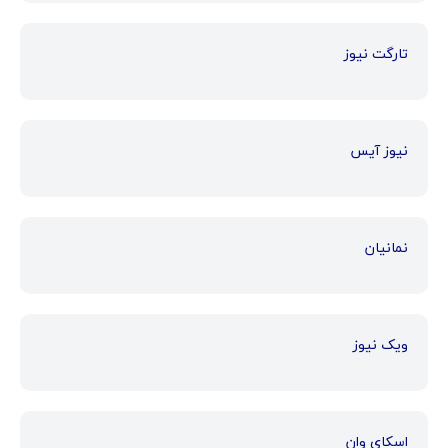
تارگت نیوز
نیوز آیس
نمانیان
ویک نیوز
اسکای وان