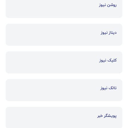
روشن نیوز
دیناز نیوز
کلیک نیوز
تالک نیوز
پویشگر خبر