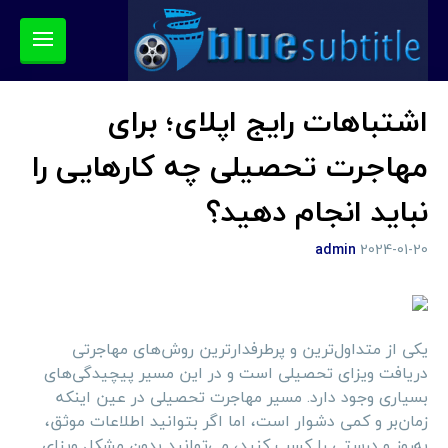
اشتباهات رایج اپلای؛ برای
مهاجرت تحصیلی چه کارهایی را
نباید انجام دهید؟
admin
2024-01-20
یکی از متداول‌ترین و پرطرفدارترین روش‌های مهاجرتی
دریافت ویزای تحصیلی است و در این مسیر پیچیدگی‌های
بسیاری وجود دارد. مسیر مهاجرت تحصیلی در عین اینکه
زمان‌بر و کمی دشوار است، اما اگر بتوانید اطلاعات موثق،
به‌روز و درستی را کسب کنید، می‌توانید بدون مشکل ویزای