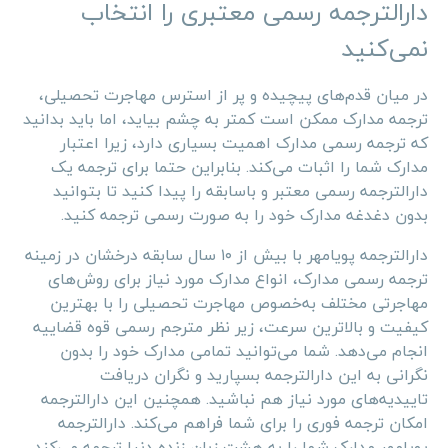
دارالترجمه رسمی معتبری را انتخاب
نمی‌کنید
در میان قدم‌های پیچیده و پر از استرس مهاجرت تحصیلی،
ترجمه مدارک ممکن است کمتر به چشم بیاید، اما باید بدانید
که ترجمه رسمی مدارک اهمیت بسیاری دارد، زیرا اعتبار
مدارک شما را اثبات می‌کند. بنابراین حتما برای ترجمه یک
دارالترجمه رسمی معتبر و باسابقه را پیدا کنید تا بتوانید
بدون دغدغه مدارک خود را به صورت رسمی ترجمه کنید.
دارالترجمه پویامهر با بیش از ۱۰ سال سابقه درخشان در زمینه
ترجمه رسمی مدارک، انواع مدارک مورد نیاز برای روش‌های
مهاجرتی مختلف به‌خصوص مهاجرت تحصیلی را با بهترین
کیفیت و بالاترین سرعت، زیر نظر مترجم رسمی قوه قضاییه
انجام می‌دهد. شما می‌توانید تمامی مدارک خود را بدون
نگرانی به این دارالترجمه بسپارید و نگران دریافت
تاییدیه‌های مورد نیاز هم نباشید. همچنین این دارالترجمه
امکان ترجمه فوری را برای شما فراهم می‌کند. دارالترجمه
پویامهر مدارک شما را به هشت زبان زنده دنیا ترجمه می‌کند