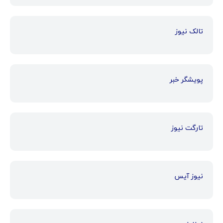
تالک نیوز
پویشگر خبر
تارگت نیوز
نیوز آیس