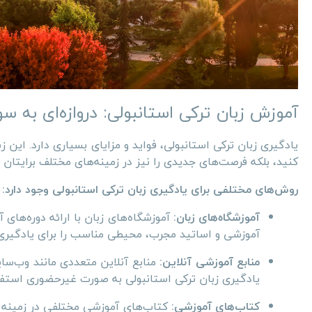
آموزش زبان ترکی استانبولی: دروازه‌ای به
یادگیری زبان ترکی استانبولی، فواید و مزایای بسیاری دارد. این زبا
کنید، بلکه فرصت‌های جدیدی را نیز در زمینه‌های مختلف برایتان ف
روش‌های مختلفی برای یادگیری زبان ترکی استانبولی وجود دارد:
آموزشگاه‌های زبان:
آموزشگاه‌های زبان با ارائه دوره‌های
آموزشی و اساتید مجرب، محیطی مناسب را برای یادگیری ا
منابع آموزشی آنلاین:
منابع آنلاین متعددی مانند وب‌سای
یادگیری زبان ترکی استانبولی به صورت غیرحضوری استفا
کتاب‌های آموزشی:
کتاب‌های آموزشی مختلفی در زمینه آم