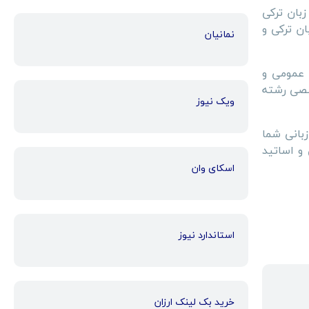
بان ترکی
ن ترکی و
نمانیان
 سنجش دانش عمومی و
صصی رشته
ویک نیوز
بانی شما
و اساتید
اسکای وان
استاندارد نیوز
خرید بک لینک ارزان