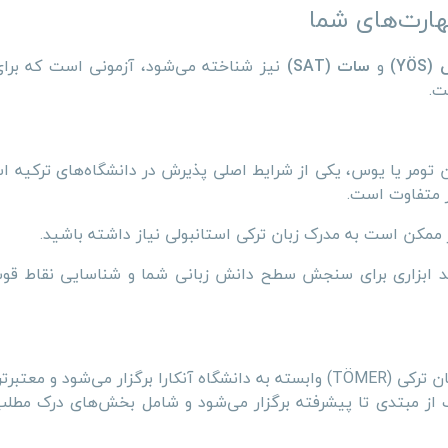
هارت‌های شما
YÖ)
و
سات (SAT)
نیز شناخته می‌شود، آزمونی است که برا
ت.
ن تومر یا یوس، یکی از شرایط اصلی پذیرش در دانشگاه‌های ترکیه
ر متفاوت است.
ز ممکن است به مدرک زبان ترکی استانبولی نیاز داشته باشید.
اند ابزاری برای سنجش سطح دانش زبانی شما و شناسایی نقاط ق
این آزمون توسط مرکز آموزش زبان ترکی (TÖMER) وابسته به دانشگاه آنکارا برگزار می‌شود و
ف از مبتدی تا پیشرفته برگزار می‌شود و شامل بخش‌های درک مطل