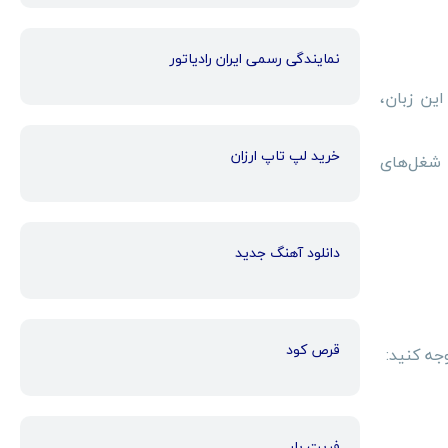
نمایندگی رسمی ایران رادیاتور
این زبان،
خرید لپ تاپ ارزان
ن شغل‌های
دانلود آهنگ جدید
قرص کود
جه کنید:
فریت بار