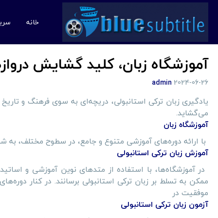
خانه
سری
آموزشگاه زبان، کلید گشایش دروازه‌
admin
2024-06-26
یادگیری زبان ترکی استانبولی، دریچه‌ای به سوی فرهنگ و تاریخ 
می‌گشاید.
آموزشگاه‌ زبان
با ارائه دوره‌های آموزشی متنوع و جامع، در سطوح مختلف، به ش
آموزش زبان ترکی استانبولی
در آموزشگاه‌ها، با استفاده از متدهای نوین آموزشی
و
اساتید 
ممکن به تسلط بر زبان ترکی استانبولی
برسانند. در کنار دوره‌ه
موفقیت در
آزمون زبان ترکی استانبولی