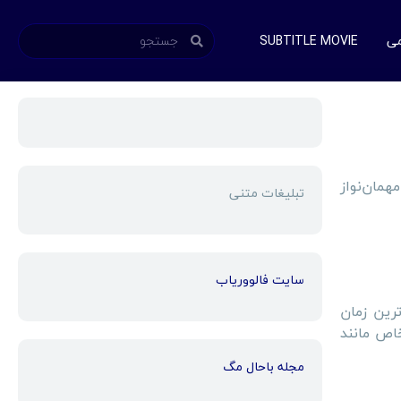
می
SUBTITLE MOVIE
همان‌نواز
تبلیغات متنی
سایت فالووریاب
رین زمان
خاص مانند
مجله باحال مگ