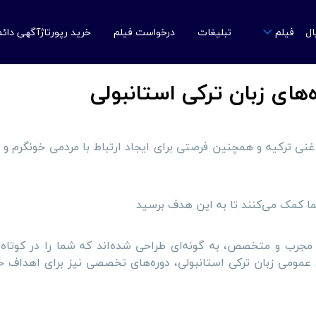
ال
تبلیغات
درخواست فیلم
خرید رپورتاژآگهی دائ
فیلم
های زبان ترکی استانبولی
غنی ترکیه و همچنین فرصتی برای ایجاد ارتباط با مردمی خونگرم و م
ما کمک می‌کنند تا به این هدف برسید
مجرب و متخصص، به گونه‌ای طراحی شده‌اند که شما را در کوتاه‌ت
ای عمومی زبان ترکی استانبولی، دوره‌های تخصصی نیز برای اهداف 