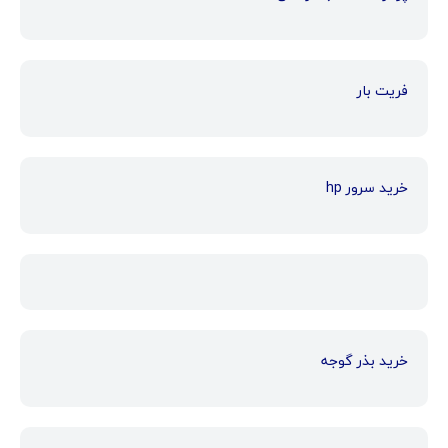
فریت بار
خرید سرور hp
خرید بذر گوجه