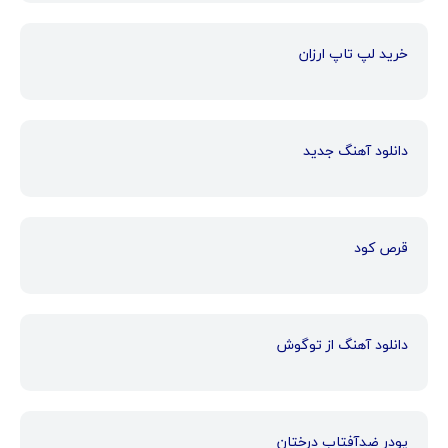
خرید لپ تاپ ارزان
دانلود آهنگ جدید
قرص کود
دانلود آهنگ از توگوش
پودر ضدآفتاب درختان