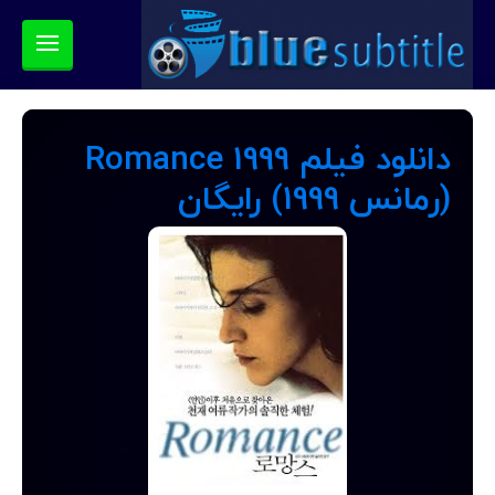
دانلود فیلم Romance 1999
(رمانس 1999) رایگان