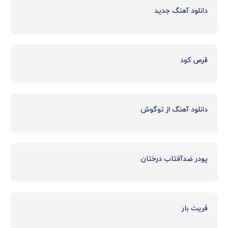
دانلود آهنگ جدید
قرص کود
دانلود آهنگ از توگوش
پودر ضدآفتاب درختان
فریت بار