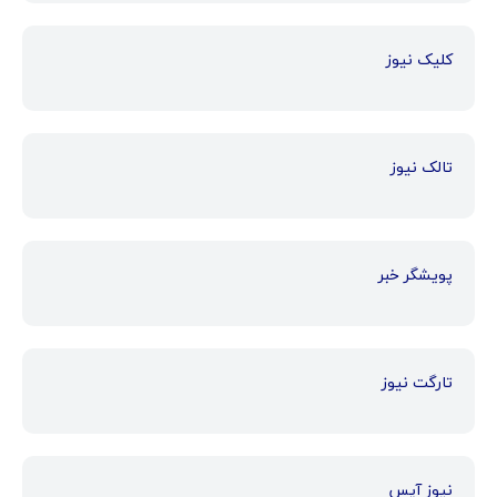
کلیک نیوز
تالک نیوز
پویشگر خبر
تارگت نیوز
نیوز آیس