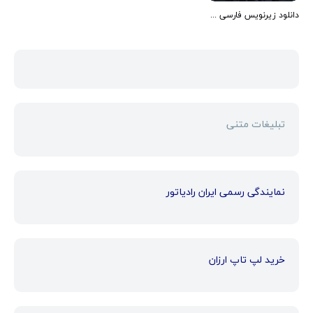
دانلود زیرنویس فارسی فیلم York Witches Society 2022
تبلیغات متنی
نمایندگی رسمی ایران رادیاتور
خرید لپ تاپ ارزان