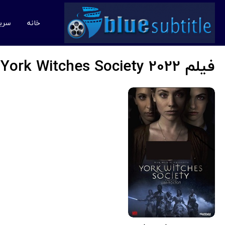
خانه
سری
فیلم York Witches Society 2022