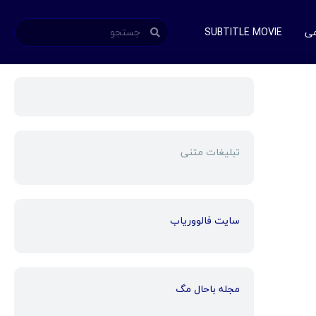
می
SUBTITLE MOVIE
تبلیغات متنی
سایت فالووریاب
مجله باحال مگ