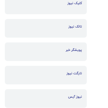
کلیک نیوز
تالک نیوز
پویشگر خبر
تارگت نیوز
نیوز آیس