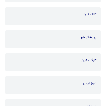
تالک نیوز
پویشگر خبر
تارگت نیوز
نیوز آیس