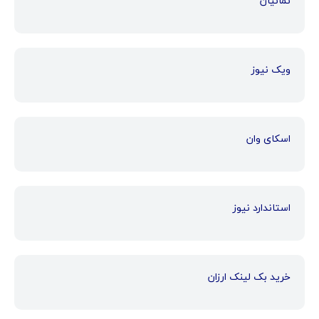
نمانیان
ویک نیوز
اسکای وان
استاندارد نیوز
خرید بک لینک ارزان