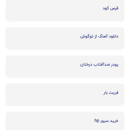
قرص کود
دانلود آهنگ از توگوش
پودر ضدآفتاب درختان
فریت بار
خرید سرور hp