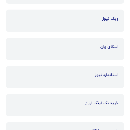
ویک نیوز
اسکای وان
استاندارد نیوز
خرید بک لینک ارزان