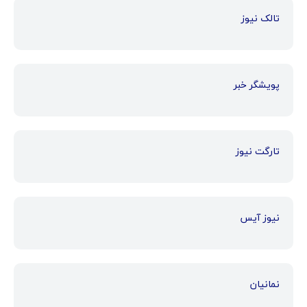
تالک نیوز
پویشگر خبر
تارگت نیوز
نیوز آیس
نمانیان