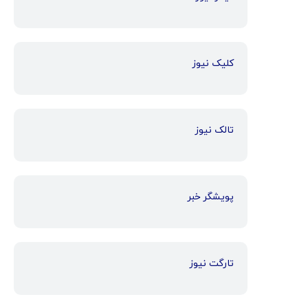
کلیک نیوز
تالک نیوز
پویشگر خبر
تارگت نیوز