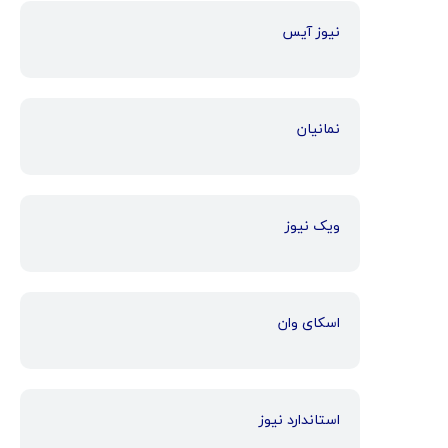
نیوز آیس
نمانیان
ویک نیوز
اسکای وان
استاندارد نیوز