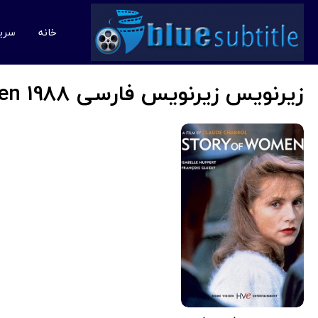
خانه
سری
زیرنویس زیرنویس فارسی Story of Women 1988