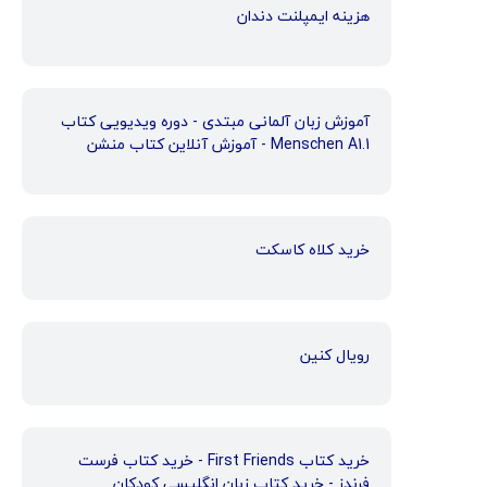
هزینه ایمپلنت دندان
آموزش زبان آلمانی مبتدی - دوره ویدیویی کتاب
Menschen A1.1 - آموزش آنلاین کتاب منشن
خرید کلاه کاسکت
رویال کنین
خرید کتاب First Friends - خرید کتاب فرست
فرندز - خرید کتاب زبان انگلیسی کودکان