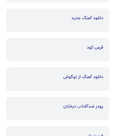
دانلود آهنگ جدید
قرص کود
دانلود آهنگ از توگوش
پودر ضدآفتاب درختان
فریت بار