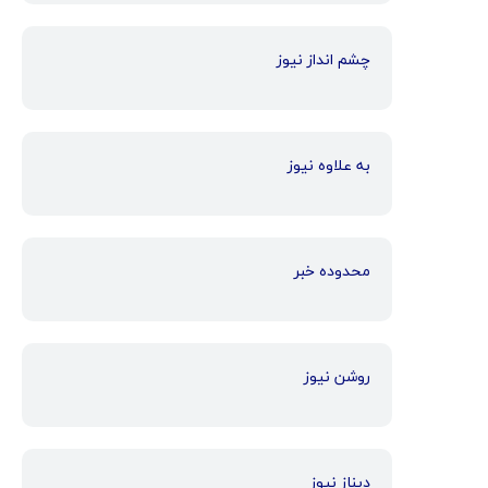
چشم انداز نیوز
به علاوه نیوز
محدوده خبر
روشن نیوز
دیناز نیوز