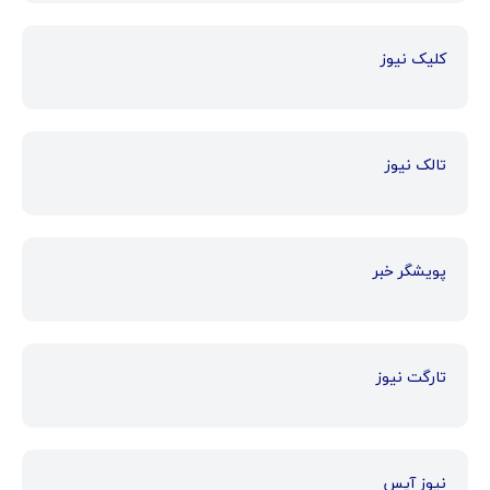
کلیک نیوز
تالک نیوز
پویشگر خبر
تارگت نیوز
نیوز آیس