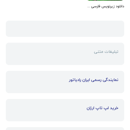
دانلود زیرنویس فارسی فیلم Final Take: The Golden Age of Movies 1986
تبلیغات متنی
نمایندگی رسمی ایران رادیاتور
خرید لپ تاپ ارزان