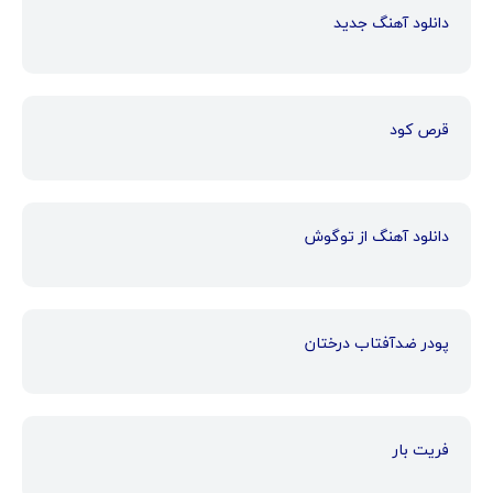
دانلود آهنگ جدید
قرص کود
دانلود آهنگ از توگوش
پودر ضدآفتاب درختان
فریت بار