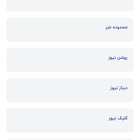
محدوده خبر
روشن نیوز
دیناز نیوز
کلیک نیوز