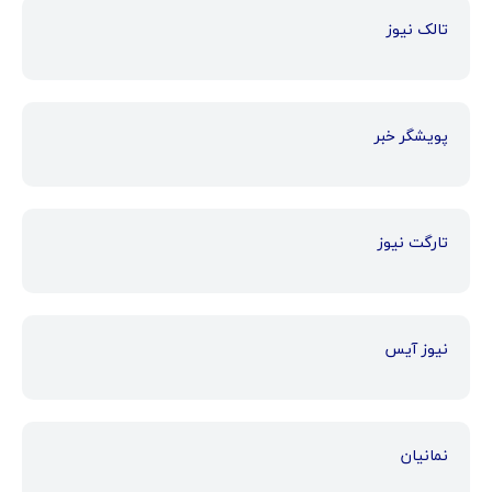
تالک نیوز
پویشگر خبر
تارگت نیوز
نیوز آیس
نمانیان