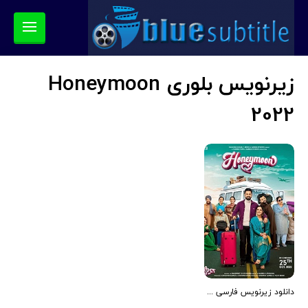
زیرنویس بلوری Honeymoon
2022
دانلود زیرنویس فارسی فیلم Honeymoon 2022