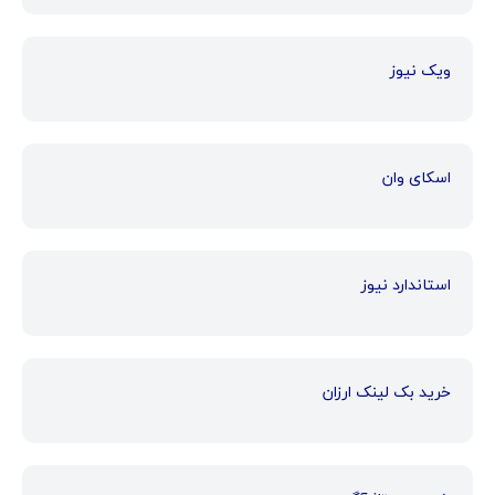
ویک نیوز
اسکای وان
استاندارد نیوز
خرید بک لینک ارزان