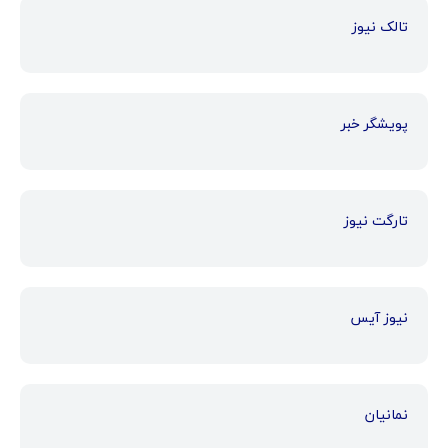
تالک نیوز
پویشگر خبر
تارگت نیوز
نیوز آیس
نمانیان