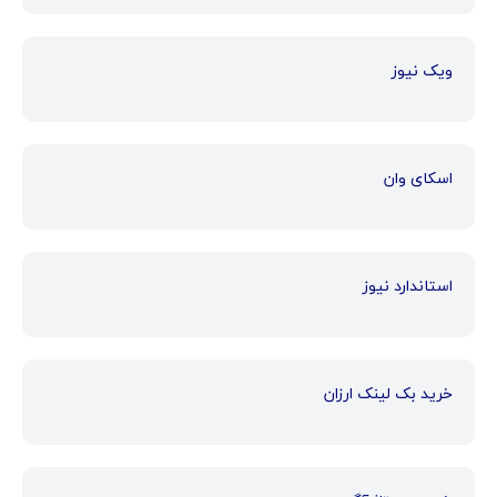
ویک نیوز
اسکای وان
استاندارد نیوز
خرید بک لینک ارزان