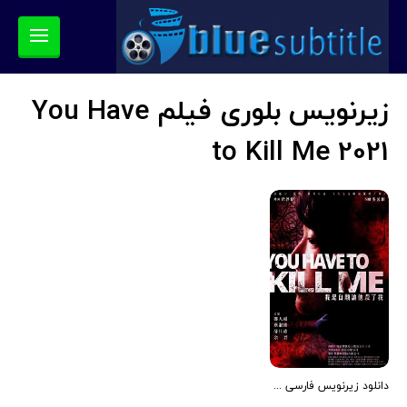
زیرنویس بلوری فیلم You Have
to Kill Me 2021
دانلود زیرنویس فارسی فیلم You Have to Kill Me 2021