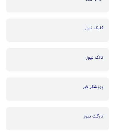
کلیک نیوز
تالک نیوز
پویشگر خبر
تارگت نیوز