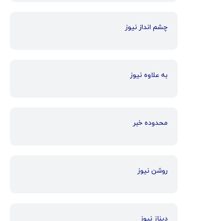
چشم انداز نیوز
به علاوه نیوز
محدوده خبر
روشن نیوز
دیناز نیوز