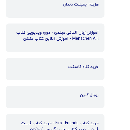
هزینه ایمپلنت دندان
آموزش زبان آلمانی مبتدی - دوره ویدیویی کتاب
Menschen A1.1 - آموزش آنلاین کتاب منشن
خرید کلاه کاسکت
رویال کنین
خرید کتاب First Friends - خرید کتاب فرست
فرندز - خرید کتاب زبان انگلیسی کودکان