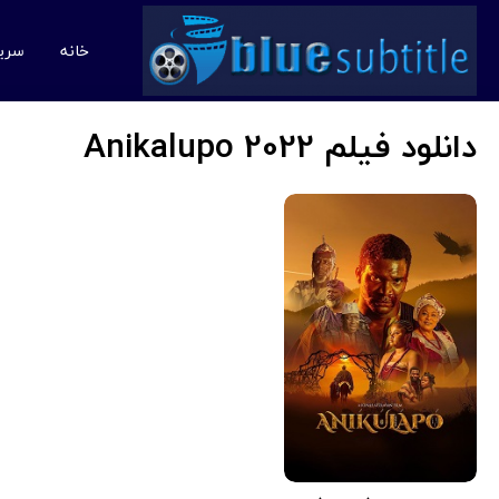
خانه
سری
دانلود فیلم Anikalupo 2022