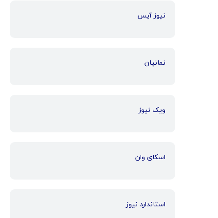
نیوز آیس
نمانیان
ویک نیوز
اسکای وان
استاندارد نیوز