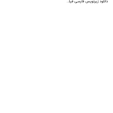
دانلود زیرنویس فارسی فیلم Anikalupo 2022