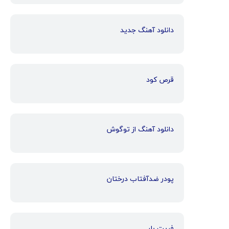
دانلود آهنگ جدید
قرص کود
دانلود آهنگ از توگوش
پودر ضدآفتاب درختان
فریت بار