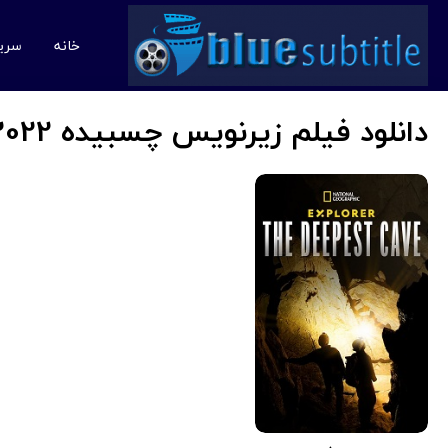
خانه
سری
دانلود فیلم زیرنویس چسبیده The Deepest Cave 2022