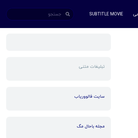
می
SUBTITLE MOVIE
تبلیغات متنی
سایت فالووریاب
مجله باحال مگ