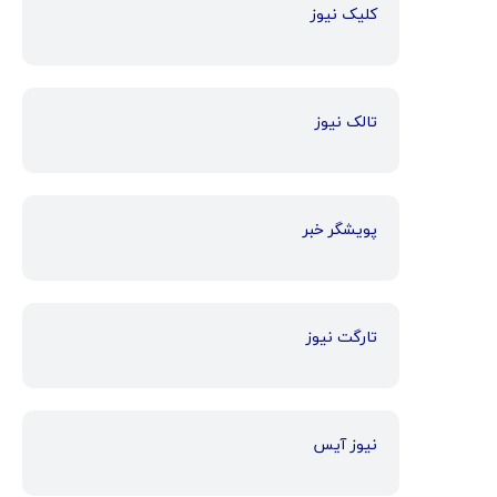
کلیک نیوز
تالک نیوز
پویشگر خبر
تارگت نیوز
نیوز آیس